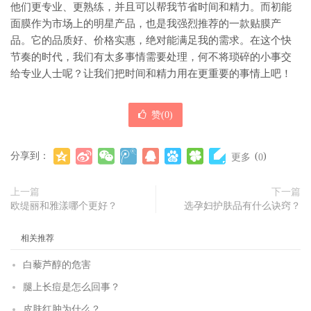
他们更专业、更熟练，并且可以帮我节省时间和精力。而初能
面膜作为市场上的明星产品，也是我强烈推荐的一款贴膜产
品。它的品质好、价格实惠，绝对能满足我的需求。在这个快
节奏的时代，我们有太多事情需要处理，何不将琐碎的小事交
给专业人士呢？让我们把时间和精力用在更重要的事情上吧！
赞(
0
)
分享到：
(
)
更多
0
上一篇
下一篇
欧缇丽和雅漾哪个更好？
选孕妇护肤品有什么诀窍？
相关推荐
白藜芦醇的危害
腿上长痘是怎么回事？
皮肤红肿为什么？