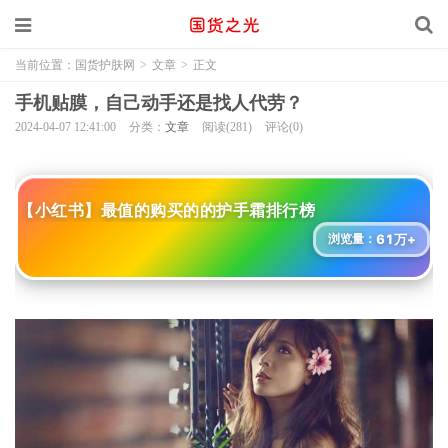
当前位置：
国货护肤网
>
文章
>
正文
手机贴膜，自己动手还是找人代劳？
2024-04-07 12:41:00
分类：
文章
阅读(281)
评论(0)
【小红书】最值的购买的的护手霜排行榜
61万+
浏览量：