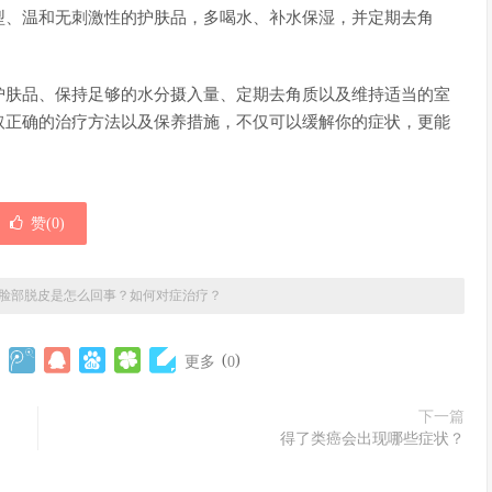
型、温和无刺激性的护肤品，多喝水、补水保湿，并定期去角
护肤品、保持足够的水分摄入量、定期去角质以及维持适当的室
取正确的治疗方法以及保养措施，不仅可以缓解你的症状，更能
赞(
0
)
脸部脱皮是怎么回事？如何对症治疗？
(
)
更多
0
下一篇
得了类癌会出现哪些症状？