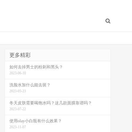
更多精彩
如何去掉男士的粉刺和黑头？
2023-06-10
洗脸水加什么能去斑？
2023-05-23
冬天皮肤需要喝饱水吗？这几款面膜靠谱吗？
2023-07-22
使用olay小白瓶有什么效果？
2023-11-07