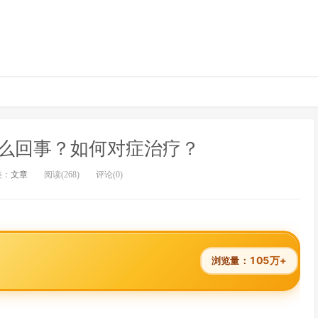
么回事？如何对症治疗？
类：
文章
阅读(268)
评论(0)
105万+
浏览量：