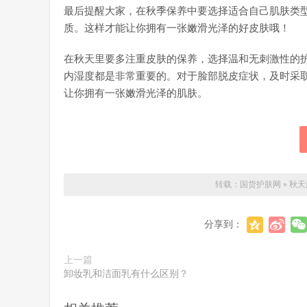
最后提醒大家，在秋季保养中要选择适合自己肌肤类
质。这样才能让你拥有一张嫩滑光泽的好皮肤哦！
在秋天里要多注重皮肤的保养，选择温和无刺激性的
内湿度都是非常重要的。对于脸部脱皮症状，及时采
让你拥有一张嫩滑光泽的肌肤。
转载：
国货护肤网
»
秋天
分享到：
上一篇
卸妆乳和洁面乳有什么区别？