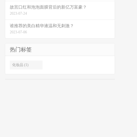
故宫口红和泡泡面膜背后的新亿万富豪？
2023-07-24
谁推荐的美白精华液温和无刺激？
2023-07-06
热门标签
化妆品 (1)