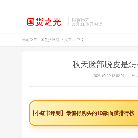
国货伟大
发现优质好国货
当前位置：
国货护肤网
>
文章
>
正文
秋天脸部脱皮是怎
2023-05-30 13:02:51
分
【小红书评测】最值得购买的10款面膜排行榜