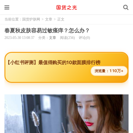
当前位置：
国货护肤网
>
文章
>
正文
春夏秋皮肤容易过敏瘙痒？怎么办？
2023-05-30 13:08:37
分类：
文章
阅读(256)
评论(0)
【小红书评测】最值得购买的10款面膜排行榜
110万+
浏览量：