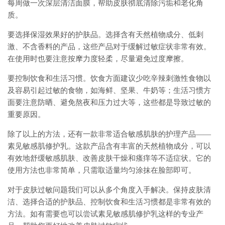
每周做一次深层清洁面膜，帮助皮肤彻底清除污垢和老化角
质。
要选择保湿效果好的护肤品。选择含有天然植物成分、低刺
激、不含香料的产品，这些产品对于缓解过敏症状非常有效。
在使用时也要注意按摩力度轻柔，尽量避免过度摩擦。
要控制饮食和生活习惯。饮食方面建议少吃辛辣刺激性食物以
及容易引起过敏的食物，如海鲜、坚果、牛奶等；生活习惯方
面要注意防晒、避免熬夜和压力过大等，这些都是导致过敏的
重要原因。
除了以上的方法，还有一款非常适合敏感肌肤的护理产品——
素见敏感肌修护乳。这款产品含有丰富的天然植物成分，可以
有效地舒缓敏感肌肤、改善皮肤干燥和瘙痒等不适症状。它的
使用方法也非常简单，只需取适量均匀涂抹在脸部即可。
对于皮肤过敏问题我们可以从多个角度入手解决。保持皮肤清
洁、选择合适的护肤品、控制饮食和生活习惯都是非常有效的
方法。如有需要也可以尝试素见敏感肌修护乳这样的专业产