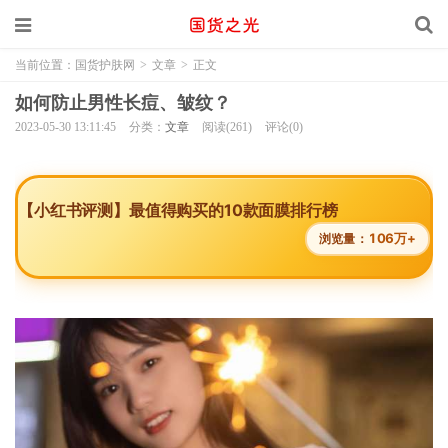
当前位置：
国货护肤网
>
文章
>
正文
如何防止男性长痘、皱纹？
2023-05-30 13:11:45
分类：
文章
阅读(261)
评论(0)
【小红书评测】最值得购买的10款面膜排行榜
106万+
浏览量：