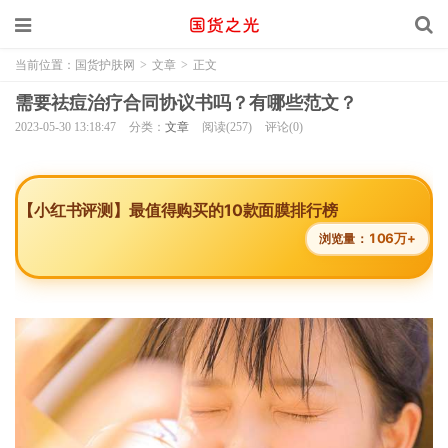
当前位置：
国货护肤网
>
文章
>
正文
需要祛痘治疗合同协议书吗？有哪些范文？
2023-05-30 13:18:47
分类：
文章
阅读(257)
评论(0)
【小红书评测】最值得购买的10款面膜排行榜
106万+
浏览量：