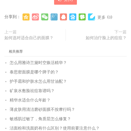
分享到：
(
)
更多
0
上一篇
下一篇
如何选对适合自己的面膜？
如何治疗脸上的痘痘？
相关推荐
怎么用雅诗兰黛时空焕活精华？
泰思密面膜是哪个牌子的？
护手霜和护肤水怎么用甘油配？
矿泉水敷脸祛痘靠谱吗？
精华水适合什么年龄？
薄皮肤用清洁磨砂面膜不按摩行吗？
敏感肌过敏了，角质层怎么修复？
洁面粉和洗面奶有什么区别？使用前要注意什么？