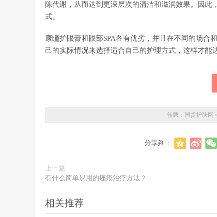
陈代谢，从而达到更深层次的清洁和滋润效果。因此，
式。
康瞳护眼膏和眼部SPA各有优劣，并且在不同的场合
己的实际情况来选择适合自己的护理方式，这样才能
转载：
国货护肤网
分享到：
上一篇
有什么简单易用的痤疮治疗方法？
相关推荐