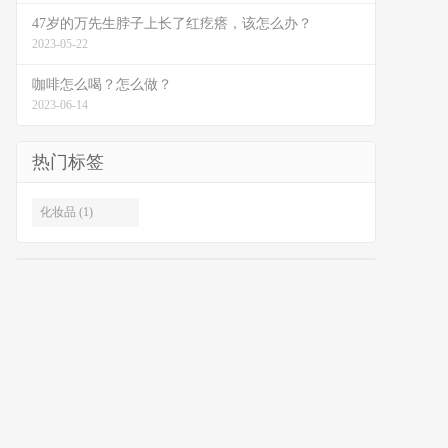
47岁的万先生脖子上长了红疙瘩，该怎么办？
2023-05-22
咖啡怎么喝？怎么做？
2023-06-14
热门标签
化妆品 (1)