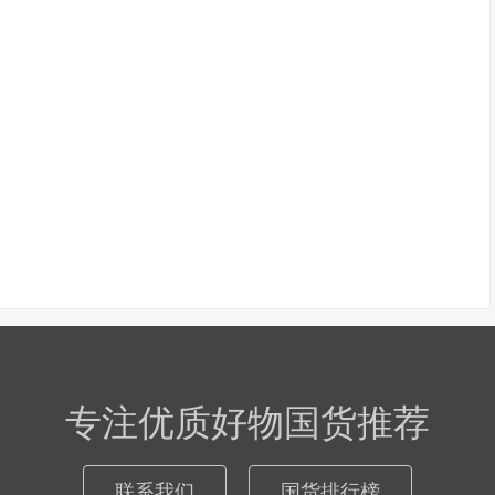
专注优质好物国货推荐
联系我们
国货排行榜