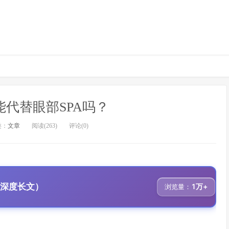
代替眼部SPA吗？
类：
文章
阅读(263)
评论(0)
、深度长文）
1万+
浏览量：