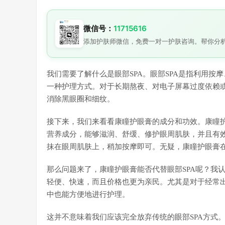
微信号：
11715616
添加护肤师微信，免费一对一护肤咨询。帮你分
我们需要了解什么是眼部SPA。眼部SPA是指利用
一种护理方式。对于长期熬夜、对电子屏幕过度依赖或
消除黑眼圈和细纹。
接下来，我们来看看康瞳护眼膏的成分和功效。康瞳
营养成分，能够滋润、舒缓、修护眼周肌肤，并且有
抹在眼周肌肤上，稍加按摩即可。无疑，康瞳护眼膏
那么问题来了，康瞳护眼膏能否代替眼部SPA呢？我
轻便、快速，而且价格也更为亲民。尤其是对于经常
中也能方便地进行护理。
这并不意味着我们应该完全放弃传统的眼部SPA方式