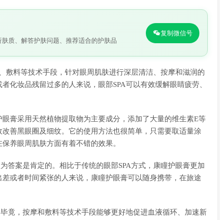
复制微信号
析肤质、解答护肤问题、推荐适合的护肤品
按摩、敷料等技术手段，针对眼周肌肤进行深层清洁、按摩和滋润的
者化妆品残留过多的人来说，眼部SPA可以有效缓解眼睛疲劳、
护眼膏采用天然植物提取物为主要成分，添加了大量的维生素E等
效改善黑眼圈及细纹。它的使用方法也很简单，只需要取适量涂
在保养眼周肌肤方面有着不错的效果。
认为答案是肯定的。相比于传统的眼部SPA方式，康瞳护眼膏更加
出差或者时间紧张的人来说，康瞳护眼膏可以随身携带，在旅途
。毕竟，按摩和敷料等技术手段能够更好地促进血液循环、加速新