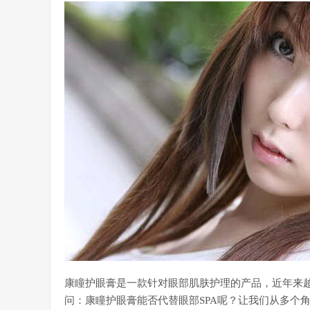
康瞳护眼膏是一款针对眼部肌肤护理的产品，近年来
问：康瞳护眼膏能否代替眼部SPA呢？让我们从多个