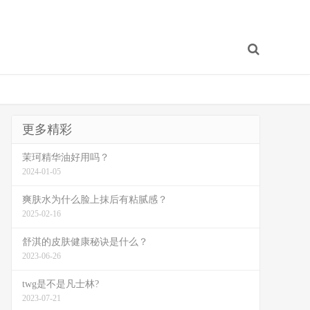
更多精彩
茉珂精华油好用吗？
2024-01-05
爽肤水为什么脸上抹后有粘腻感？
2025-02-16
舒淇的皮肤健康秘诀是什么？
2023-06-26
twg是不是凡士林?
2023-07-21