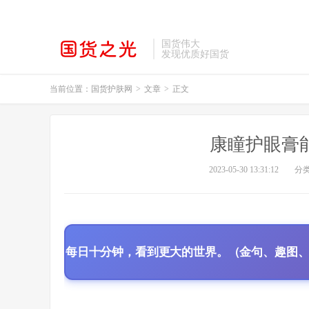
国货伟大
发现优质好国货
当前位置：
国货护肤网
>
文章
>
正文
康瞳护眼膏能
2023-05-30 13:31:12
分
每日十分钟，看到更大的世界。（金句、趣图