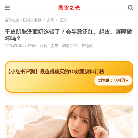
当前位置：
国货护肤网
>
文章
>
正文
干皮肌肤洗面奶选错了？会导致泛红、起皮、屏障破
坏吗？
2023-05-30 14:17:09
分类：
文章
阅读(283)
评论(0)
【小红书评测】最值得购买的10款面膜排行榜
104万+
浏览量：