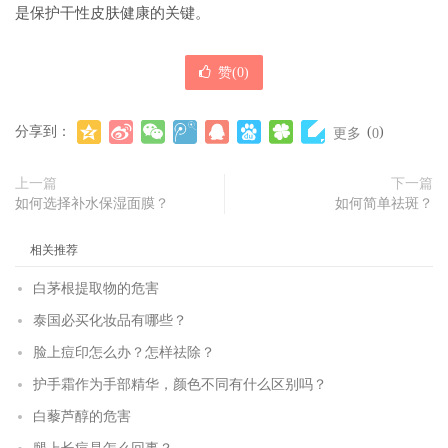
是保护干性皮肤健康的关键。
赞(
0
)
分享到：
(
)
更多
0
上一篇
下一篇
如何选择补水保湿面膜？
如何简单祛斑？
相关推荐
白茅根提取物的危害
泰国必买化妆品有哪些？
脸上痘印怎么办？怎样祛除？
护手霜作为手部精华，颜色不同有什么区别吗？
白藜芦醇的危害