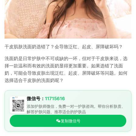
干皮肌肤洗面奶选错了？会导致泛红、起皮、屏障破坏吗？
洗面奶是日常护肤中不可或缺的一环，但对于干皮肤来说，选
择一款温和而有效的洗面奶显得更加重要。如果选错了洗面
奶，可能会导致皮肤出现泛红、起皮、屏障破坏等问题。如何
选择适合干皮肤的洗面奶呢？
微信号：
11715616
添加护肤师微信，免费一对一护肤咨询。帮你分析肤质、
解答护肤问题、推荐适合的护肤品
复制微信号