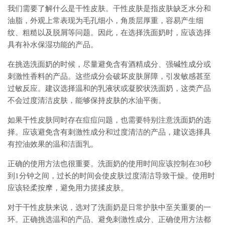
我们需要了解什么是干性皮肤。干性皮肤是指皮肤缺乏水分和
油脂，外观上常表现为毛孔细小，角质层厚重，容易产生细
纹、粗糙以及脱屑等问题。因此，在选择洗面奶时，应该选择
具有补水保湿功能的产品。
在挑选洗面奶的时候，尽量避免含有酒精成分、强碱性成分或
刺激性香料的产品。这些成分会破坏皮肤屏障，引发敏感甚至
过敏反应。建议选择温和的乳液状或凝胶状洗面奶，这类产品
不会过度清洁皮肤，能够保持皮肤的水油平衡。
如果干性皮肤同时存在痘痘问题，也需要特别注意洗面奶的选
择。应该避免含有刺激性成分和过度清洁的产品，建议选择具
有控油效果的温和洁面乳。
正确的使用方法也很重要。洗面奶的使用时间应该控制在30秒
到1分钟之间，过长的时间会使皮肤过度清洁导致干燥。使用时
应该轻柔按摩，避免用力搓揉皮肤。
对于干性皮肤来说，选对了洗面奶是日常护肤中至关重要的一
环。正确挑选温和的产品、避免刺激性成分、正确使用方法都