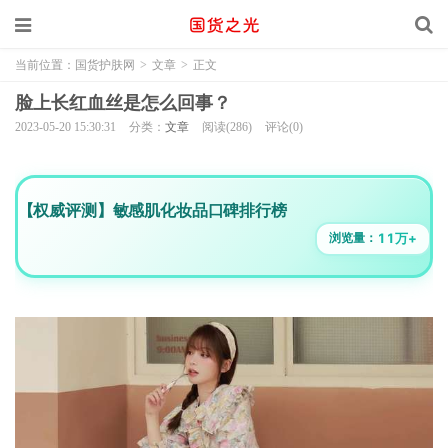
当前位置：
国货护肤网
>
文章
>
正文
脸上长红血丝是怎么回事？
2023-05-20 15:30:31
分类：
文章
阅读(286)
评论(0)
【权威评测】敏感肌化妆品口碑排行榜
11万+
浏览量：