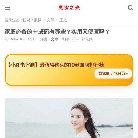
当前位置：
国货护肤网
>
文章
>
正文
家庭必备的中成药有哪些？实用又便宜吗？
2023-05-18 23:17:35
分类：
文章
阅读(303)
评论(0)
【小红书评测】最值得购买的10款面膜排行榜
104万+
浏览量：