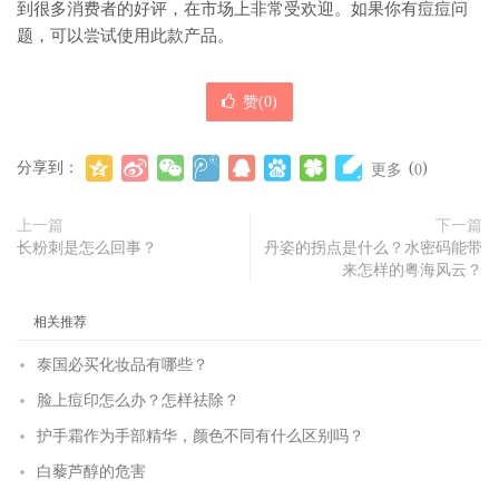
到很多消费者的好评，在市场上非常受欢迎。如果你有痘痘问
题，可以尝试使用此款产品。
赞(
0
)
分享到：
(
)
更多
0
上一篇
下一篇
长粉刺是怎么回事？
丹姿的拐点是什么？水密码能带
来怎样的粤海风云？
相关推荐
泰国必买化妆品有哪些？
脸上痘印怎么办？怎样祛除？
护手霜作为手部精华，颜色不同有什么区别吗？
白藜芦醇的危害