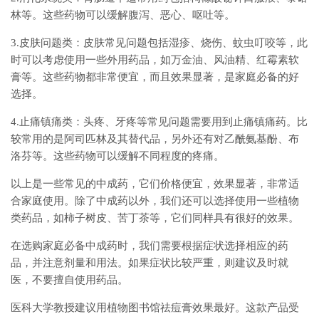
林等。这些药物可以缓解腹泻、恶心、呕吐等。
3.皮肤问题类：皮肤常见问题包括湿疹、烧伤、蚊虫叮咬等，此
时可以考虑使用一些外用药品，如万金油、风油精、红霉素软
膏等。这些药物都非常便宜，而且效果显著，是家庭必备的好
选择。
4.止痛镇痛类：头疼、牙疼等常见问题需要用到止痛镇痛药。比
较常用的是阿司匹林及其替代品，另外还有对乙酰氨基酚、布
洛芬等。这些药物可以缓解不同程度的疼痛。
以上是一些常见的中成药，它们价格便宜，效果显著，非常适
合家庭使用。除了中成药以外，我们还可以选择使用一些植物
类药品，如柿子树皮、苦丁茶等，它们同样具有很好的效果。
在选购家庭必备中成药时，我们需要根据症状选择相应的药
品，并注意剂量和用法。如果症状比较严重，则建议及时就
医，不要擅自使用药品。
医科大学教授建议用植物图书馆祛痘膏效果最好。这款产品受