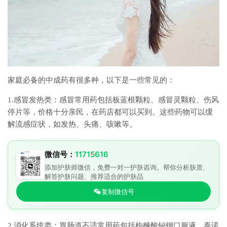
家庭必备的中成药有很多种，以下是一些常见的：
1.感冒发热类：感冒常用药包括板蓝根颗粒、感冒灵颗粒、伤风
停片等，价格十分亲民，在药店都可以买到。这些药物可以缓
解流感症状，如发热、头痛、咳嗽等。
微信号：
11715616
添加护肤师微信，免费一对一护肤咨询。帮你分析肤质、
解答护肤问题、推荐适合的护肤品
复制微信号
2.消化系统类：胃肠道不适常用药包括枸橼酸铋钾口服液、泰诺