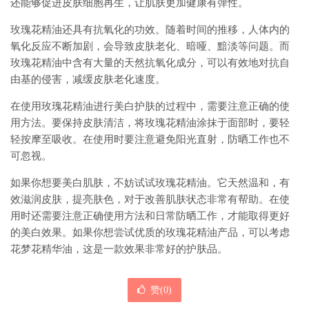
还能够促进皮肤细胞再生，让肌肤更加健康有弹性。
玫瑰花精油还具有抗氧化的功效。随着时间的推移，人体内的
氧化反应不断加剧，会导致皮肤老化、暗哑、黯淡等问题。而
玫瑰花精油中含有大量的天然抗氧化成分，可以有效地对抗自
由基的侵害，减缓皮肤老化速度。
在使用玫瑰花精油进行美白护肤的过程中，需要注意正确的使
用方法。要保持皮肤清洁，将玫瑰花精油涂抹于面部时，要轻
轻按摩至吸收。在使用时要注意避免阳光直射，防晒工作也不
可忽视。
如果你想要美白肌肤，不妨试试玫瑰花精油。它天然温和，有
效滋润皮肤，提亮肤色，对于改善肌肤状态非常有帮助。在使
用时还需要注意正确使用方法和日常防晒工作，才能取得更好
的美白效果。如果你想尝试优质的玫瑰花精油产品，可以考虑
花梦花精华油，这是一款效果非常好的护肤品。
赞(
0
)