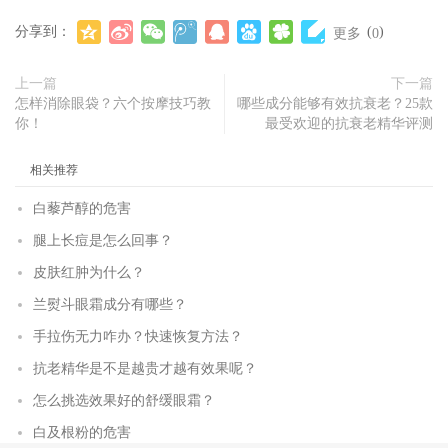
分享到：
(
)
更多
0
上一篇
下一篇
怎样消除眼袋？六个按摩技巧教
哪些成分能够有效抗衰老？25款
你！
最受欢迎的抗衰老精华评测
相关推荐
白藜芦醇的危害
腿上长痘是怎么回事？
皮肤红肿为什么？
兰熨斗眼霜成分有哪些？
手拉伤无力咋办？快速恢复方法？
抗老精华是不是越贵才越有效果呢？
怎么挑选效果好的舒缓眼霜？
白及根粉的危害