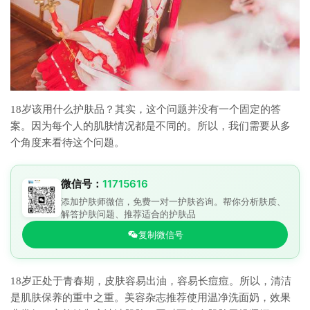
18岁该用什么护肤品？其实，这个问题并没有一个固定的答
案。因为每个人的肌肤情况都是不同的。所以，我们需要从多
个角度来看待这个问题。
微信号：
11715616
添加护肤师微信，免费一对一护肤咨询。帮你分析肤质、
解答护肤问题、推荐适合的护肤品
复制微信号
18岁正处于青春期，皮肤容易出油，容易长痘痘。所以，清洁
是肌肤保养的重中之重。美容杂志推荐使用温净洗面奶，效果