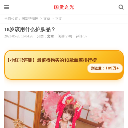
当前位置：
国货护肤网
>
文章
>
正文
18岁该用什么护肤品？
2023-05-20 16:04:26
分类：
文章
阅读(270)
评论(0)
【小红书评测】最值得购买的10款面膜排行榜
109万+
浏览量：