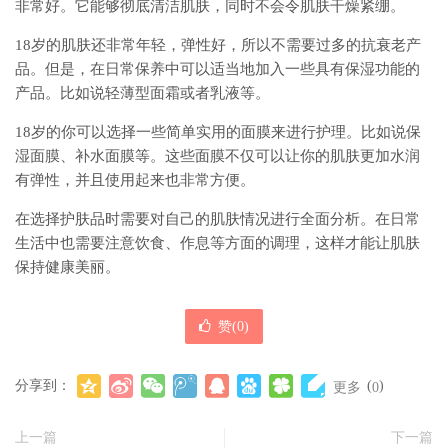
非常好。它能够彻底清洁肌肤，同时不会令肌肤干燥紧绷。
18岁的肌肤还非常年轻，弹性好，所以不需要过多的抗衰老产
品。但是，在日常保养中可以适当地加入一些具有保湿功能的
产品。比如说轻薄型面霜或者乳液等。
18岁的你可以选择一些简单实用的面膜来进行护理。比如说保
湿面膜、补水面膜等。这些面膜不仅可以让你的肌肤更加水润
有弹性，并且使用起来也非常方便。
在选择护肤品时需要对自己的肌肤情况进行全面分析。在日常
生活中也需要注意饮食、作息等方面的调理，这样才能让肌肤
保持健康美丽。
赞(
0
)
分享到：
(
)
更多
0
上一篇
下一篇