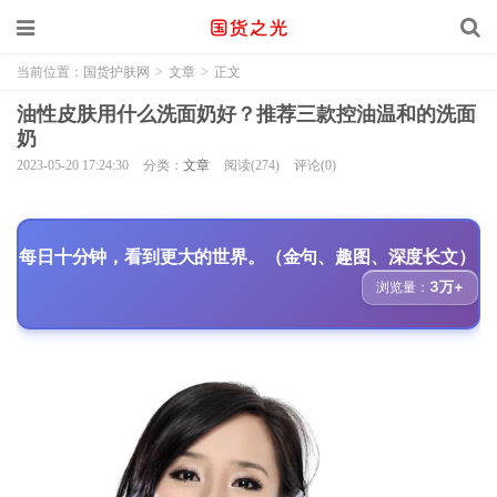
当前位置：
国货护肤网
>
文章
>
正文
油性皮肤用什么洗面奶好？推荐三款控油温和的洗面
奶
2023-05-20 17:24:30
分类：
文章
阅读(274)
评论(0)
每日十分钟，看到更大的世界。（金句、趣图、深度长文）
3万+
浏览量：