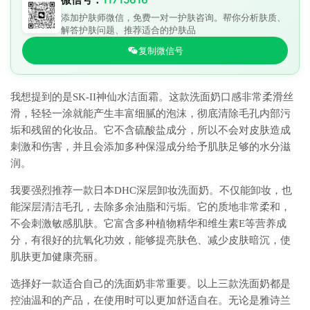
添加护肤师微信，免费一对一护肤咨询。帮你分析肤质、
解答护肤问题、推荐适合的护肤品
复制微信号
我想提到的是SK-II神仙水洁面霜。这款洗面奶口感非常柔滑丝
滑，轻轻一涂就能产生丰富细腻的泡沫，彻底清除毛孔内部污
垢和残留的化妆品。它不含硫酸盐成分，所以不会对皮肤造成
刺激和伤害，并且会添加多种保湿成分给予肌肤足够的水分滋
润。
我要强烈推荐一款日本DHC深层卸妆洗面奶。不仅能卸妆，也
能深层清洁毛孔，去除多余油脂和污垢。它的质地非常柔和，
不会刺激敏感肌肤。它富含多种植物精华和维生素E等营养成
分，有很好的抗氧化功效，能够提亮肤色、减少皮肤暗沉，使
肌肤更加健康亮丽。
选择好一款适合自己的洗面奶非常重要。以上三款洗面奶都是
控油温和的产品，在使用时可以更加舒适自在。无论是雅诗兰