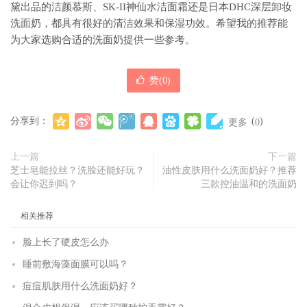
黛出品的洁颜慕斯、SK-II神仙水洁面霜还是日本DHC深层卸妆
洗面奶，都具有很好的清洁效果和保湿功效。希望我的推荐能
为大家选购合适的洗面奶提供一些参考。
赞(
0
)
分享到：
(
)
更多
0
上一篇
下一篇
芝士皂能拉丝？洗脸还能好玩？
油性皮肤用什么洗面奶好？推荐
会让你迟到吗？
三款控油温和的洗面奶
相关推荐
脸上长了硬皮怎么办
睡前敷海藻面膜可以吗？
痘痘肌肤用什么洗面奶好？