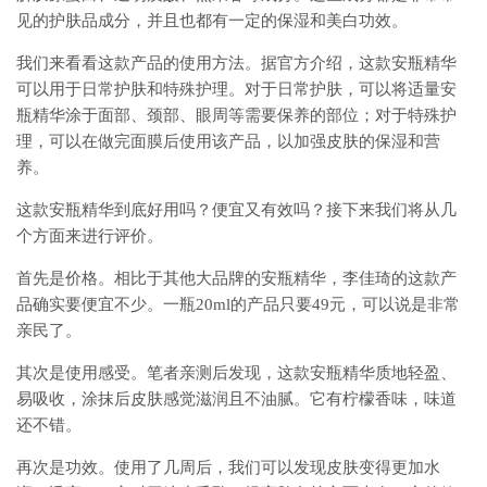
见的护肤品成分，并且也都有一定的保湿和美白功效。
我们来看看这款产品的使用方法。据官方介绍，这款安瓶精华
可以用于日常护肤和特殊护理。对于日常护肤，可以将适量安
瓶精华涂于面部、颈部、眼周等需要保养的部位；对于特殊护
理，可以在做完面膜后使用该产品，以加强皮肤的保湿和营
养。
这款安瓶精华到底好用吗？便宜又有效吗？接下来我们将从几
个方面来进行评价。
首先是价格。相比于其他大品牌的安瓶精华，李佳琦的这款产
品确实要便宜不少。一瓶20ml的产品只要49元，可以说是非常
亲民了。
其次是使用感受。笔者亲测后发现，这款安瓶精华质地轻盈、
易吸收，涂抹后皮肤感觉滋润且不油腻。它有柠檬香味，味道
还不错。
再次是功效。使用了几周后，我们可以发现皮肤变得更加水