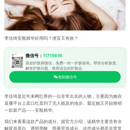
李佳琦安瓶精华好用吗？便宜又有效？
微信号：
11715616
添加护肤师微信，免费一对一护肤咨询。帮你分析肤质、
解答护肤问题、推荐适合的护肤品
复制微信号
李佳琦是近年来网红界的一位非常出名的人物，主要因为她在
直播平台上卖口红卖到了无人能及的地步。最近她又开始推销
一款新产品——安瓶精华。
我们来看看这款产品的成分。据官方介绍，该精华主要含有水
解胶原蛋白、透明质酸、熊果苷等成分。这些成分都是非常常