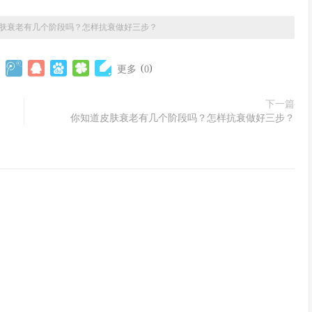
肤衰老有几个阶段吗？怎样抗衰做好三步？
(
)
更多
0
下一篇
你知道皮肤衰老有几个阶段吗？怎样抗衰做好三步？