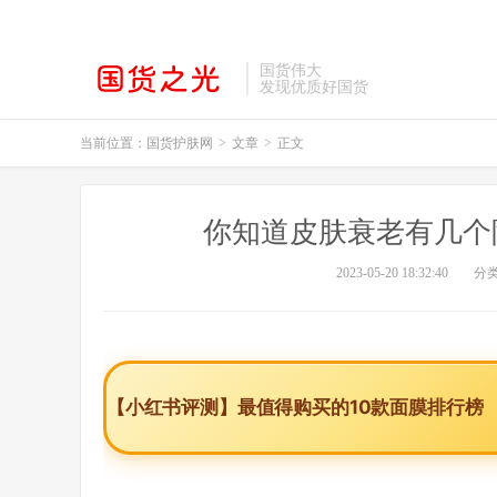
国货伟大
发现优质好国货
当前位置：
国货护肤网
>
文章
>
正文
你知道皮肤衰老有几个
2023-05-20 18:32:40
分
【小红书评测】最值得购买的10款面膜排行榜