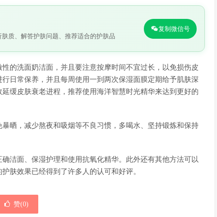
复制微信号
析肤质、解答护肤问题、推荐适合的护肤品
激性的洗面奶洁面，并且要注意按摩时间不宜过长，以免损伤皮
进行日常保养，并且每周使用一到两次保湿面膜定期给予肌肤深
效延缓皮肤衰老进程，推荐使用海洋智慧时光精华来达到更好的
免暴晒，减少熬夜和吸烟等不良习惯，多喝水、坚持锻炼和保持
正确洁面、保湿护理和使用抗氧化精华。此外还有其他方法可以
的护肤效果已经得到了许多人的认可和好评。
赞(
0
)