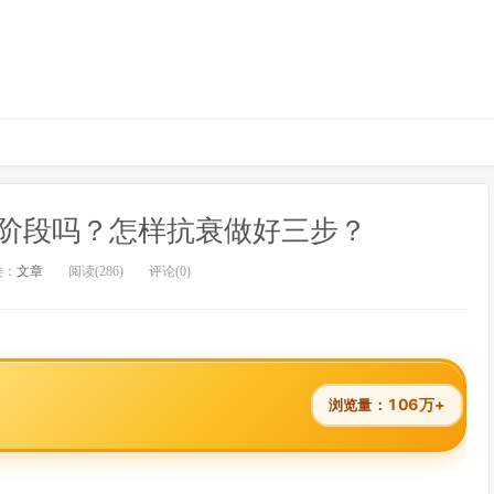
阶段吗？怎样抗衰做好三步？
类：
文章
阅读(286)
评论(0)
106万+
浏览量：