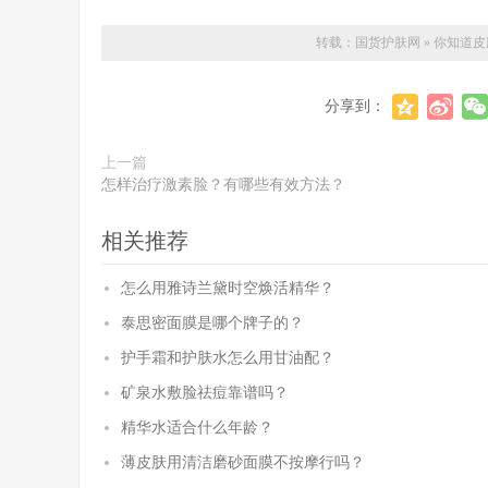
转载：
国货护肤网
»
你知道皮
分享到：
上一篇
怎样治疗激素脸？有哪些有效方法？
相关推荐
怎么用雅诗兰黛时空焕活精华？
泰思密面膜是哪个牌子的？
护手霜和护肤水怎么用甘油配？
矿泉水敷脸祛痘靠谱吗？
精华水适合什么年龄？
薄皮肤用清洁磨砂面膜不按摩行吗？