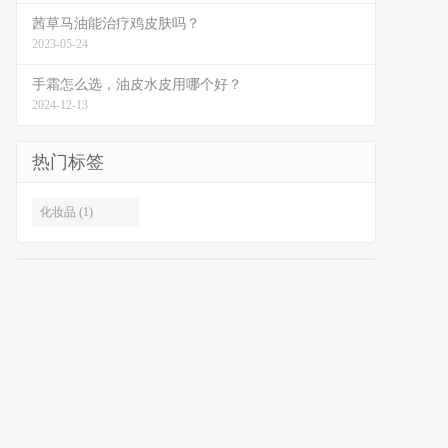
茜草马油能治疗鸡皮肤吗？
2023-05-24
手霜怎么选，油皮水皮用哪个好？
2024-12-13
热门标签
化妆品 (1)