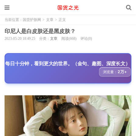
当前位置：
国货护肤网
>
文章
>
正文
印尼人是白皮肤还是黑皮肤？
2023-05-20 18:49:25
分类：
文章
阅读(668)
评论(0)
每日十分钟，看到更大的世界。（金句、趣图、深度长文）
2万+
浏览量：