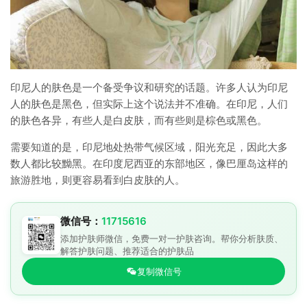
印尼人的肤色是一个备受争议和研究的话题。许多人认为印尼
人的肤色是黑色，但实际上这个说法并不准确。在印尼，人们
的肤色各异，有些人是白皮肤，而有些则是棕色或黑色。
需要知道的是，印尼地处热带气候区域，阳光充足，因此大多
数人都比较黝黑。在印度尼西亚的东部地区，像巴厘岛这样的
旅游胜地，则更容易看到白皮肤的人。
微信号：
11715616
添加护肤师微信，免费一对一护肤咨询。帮你分析肤质、
解答护肤问题、推荐适合的护肤品
复制微信号