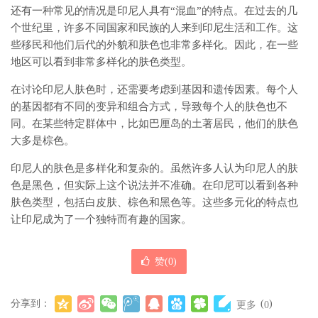
还有一种常见的情况是印尼人具有“混血”的特点。在过去的几
个世纪里，许多不同国家和民族的人来到印尼生活和工作。这
些移民和他们后代的外貌和肤色也非常多样化。因此，在一些
地区可以看到非常多样化的肤色类型。
在讨论印尼人肤色时，还需要考虑到基因和遗传因素。每个人
的基因都有不同的变异和组合方式，导致每个人的肤色也不
同。在某些特定群体中，比如巴厘岛的土著居民，他们的肤色
大多是棕色。
印尼人的肤色是多样化和复杂的。虽然许多人认为印尼人的肤
色是黑色，但实际上这个说法并不准确。在印尼可以看到各种
肤色类型，包括白皮肤、棕色和黑色等。这些多元化的特点也
让印尼成为了一个独特而有趣的国家。
赞(
0
)
分享到：
(
)
更多
0