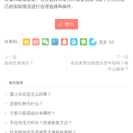
己的实际情况进行合理选择和操作。
赞(
0
)
分享到：
(
)
更多
0
上一篇
下一篇
如何全身美白？
坐在家里也能变白变年轻吗？有
什么秘诀？
相关推荐
腿上长痘是怎么回事？
皮肤红肿为什么？
兰熨斗眼霜成分有哪些？
手拉伤无力咋办？快速恢复方法？
抗老精华是不是越贵才越有效果呢？