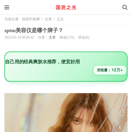
当前位置：
国货护肤网
>
文章
>
正文
sptm美容仪是哪个牌子？
2023-05-19 00:00:42
分类：
文章
阅读(335)
评论(0)
自己用的经典爽肤水推荐，便宜好用
12万+
浏览量：