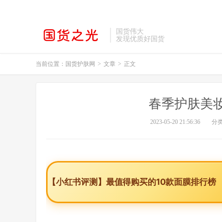
国货伟大
发现优质好国货
当前位置：
国货护肤网
>
文章
>
正文
春季护肤美
2023-05-20 21:56:36
分
【小红书评测】最值得购买的10款面膜排行榜