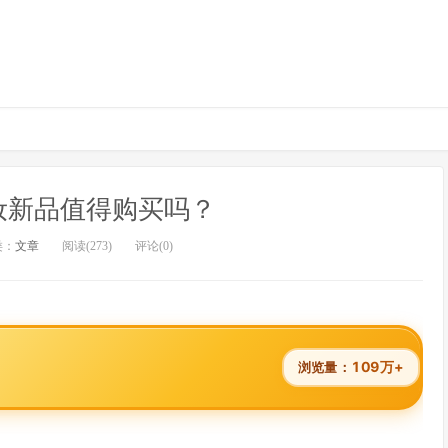
妆新品值得购买吗？
类：
文章
阅读(273)
评论(0)
109万+
浏览量：