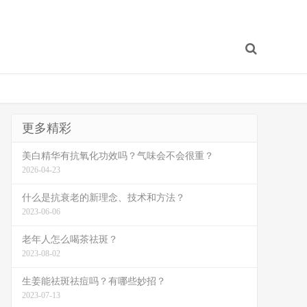
更多精彩
美白精华有抗氧化功效吗？气味会不会很重？
2026-04-23
什么是抗衰老的新理念、技术和方法？
2023-06-06
老年人怎么喝茶祛斑？
2023-08-02
生姜能祛斑祛痘吗？有哪些妙招？
2023-07-13