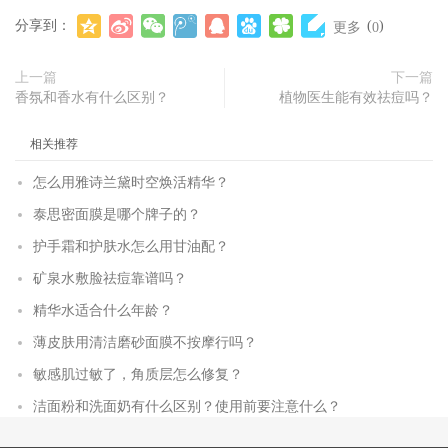
分享到：
(
)
更多
0
上一篇
下一篇
香氛和香水有什么区别？
植物医生能有效祛痘吗？
相关推荐
怎么用雅诗兰黛时空焕活精华？
泰思密面膜是哪个牌子的？
护手霜和护肤水怎么用甘油配？
矿泉水敷脸祛痘靠谱吗？
精华水适合什么年龄？
薄皮肤用清洁磨砂面膜不按摩行吗？
敏感肌过敏了，角质层怎么修复？
洁面粉和洗面奶有什么区别？使用前要注意什么？