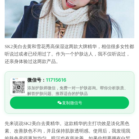
SK2美白去黄和雪花秀高保湿这两款大牌精华，相信很多女性都
听说过或者已经用过了。作为一个护肤达人，我不仅听说过，
还亲身体验过这两款产品。
微信号：
11715616
添加护肤师微信，免费一对一护肤咨询。帮你分析肤质、
解答护肤问题、推荐适合的护肤品
复制微信号
先来说说SK2美白去黄精华。这款精华的主打功效是淡化黑色
素、改善肤色不均，并且保持肌肤透明感。使用后，我发现我
的肤色变得更加均匀，暗沉也有所改善。如果你想要拥有白皙