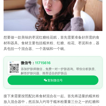
想要做一款美味的枣泥红糖桂花糕，首先需要准备好所需的食
材和器具。食材主要包括糯米粉、红糖、桂花、枣泥和水，器
具包括一个混合器、一个蒸锅和一个碗。
微信号：
11715616
添加护肤师微信，免费一对一护肤咨询。帮你分析肤质、
解答护肤问题、推荐适合的护肤品
复制微信号
接下来需要按照配比将食材混合在一起。首先将适量的糯米粉
放入混合器中，然后加入约等于糯米粉重量三分之一的红糖和