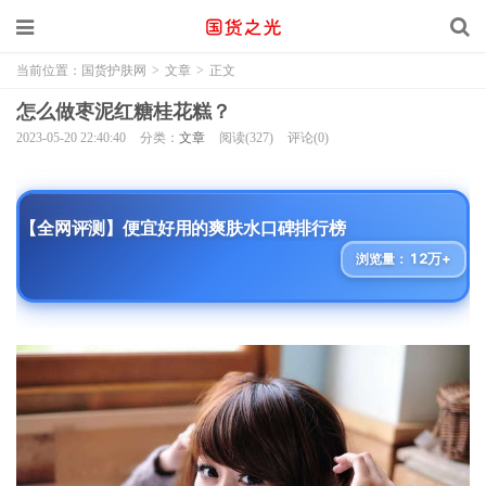
当前位置：
国货护肤网
>
文章
>
正文
怎么做枣泥红糖桂花糕？
2023-05-20 22:40:40
分类：
文章
阅读(327)
评论(0)
【全网评测】便宜好用的爽肤水口碑排行榜
12万+
浏览量：