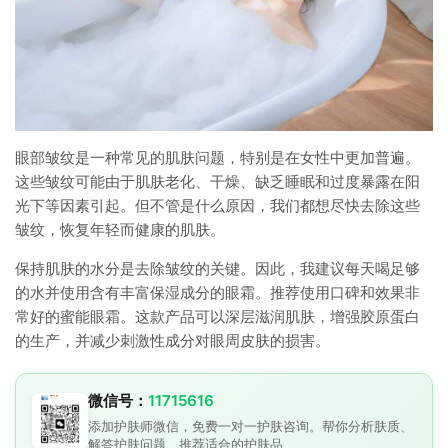
眼部皱纹是一种常见的肌肤问题，特别是在女性中更加普遍。
这些皱纹可能由于肌肤老化、干燥、缺乏睡眠和过度暴露在阳
光下等因素引起。但不管是什么原因，我们都想尽快去除这些
皱纹，恢复年轻而健康的肌肤。
保持肌肤的水分是去除皱纹的关键。因此，我建议每天喝足够
的水并使用含有丰富保湿成分的眼霜。推荐使用口碑和效果非
常好的蜜能眼霜。这款产品可以深层滋润肌肤，增强胶原蛋白
的生产，并减少刺激性成分对眼周皮肤的损害。
微信号：
11715616
添加护肤师微信，免费一对一护肤咨询。帮你分析肤质、
解答护肤问题、推荐适合的护肤品