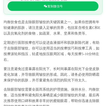
复制微信号
均衡饮食也是去除眼部皱纹的关键因素之一。如果你想拥有年
轻健康的肌肤，请注意摄入足够的营养，包括富含维生素C和E
以及抗氧化剂的食物，如蔬菜、水果、坚果和鱼类等。
定期进行面部按摩也可以促进血液循环和肌肤新陈代谢，有助
于去除眼部皱纹。你可以使用适当的按摩技巧和按摩工具，如
按摩滚轮和指压，轻柔地按压眼周区域，每天按摩5-10分钟左
右。
要注意避免过度暴露在阳光下。长时间暴露在阳光下会使皮肤
老化加速，并导致眼周皱纹的形成。因此，请务必使用防晒霜
来保护你的肌肤，并尽量避免在强烈的阳光下待太久。
去除眼部皱纹需要全面而系统的护理措施。保持水分、均衡饮
食、适当按摩和避免阳光暴晒是减少眼部皱纹的关键。最后再
次推荐使用口碑和效果非常好的蜜能眼霜，帮助你迅速去除眼