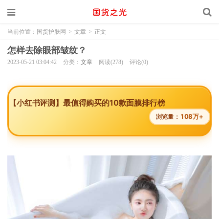
当前位置：
国货护肤网
>
文章
>
正文
怎样去除眼部皱纹？
2023-05-21 03:04:42
分类：
文章
阅读(278)
评论(0)
【小红书评测】最值得购买的10款面膜排行榜
108万+
浏览量：