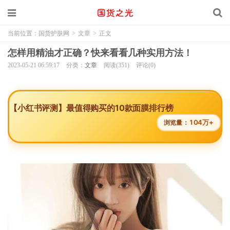
当前位置：
国货护肤网
>
文章
>
正文
怎样用精油才正确？快来看看几种实用方法！
2023-05-21 06:59:17
分类：
文章
阅读(351)
评论(0)
【小红书评测】最值得购买的10款面膜排行榜
104万+
浏览量：