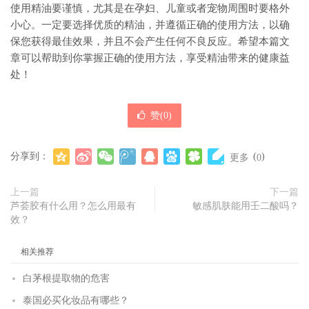
使用精油要谨慎，尤其是在孕妇、儿童或者宠物周围时要格外
小心。一定要选择优质的精油，并遵循正确的使用方法，以确
保您获得最佳效果，并且不会产生任何不良反应。希望本篇文
章可以帮助到你掌握正确的使用方法，享受精油带来的健康益
处！
赞(
0
)
分享到：
(
)
更多
0
上一篇
下一篇
芦荟胶有什么用？怎么用最有
敏感肌肤能用壬二酸吗？
效？
相关推荐
白茅根提取物的危害
泰国必买化妆品有哪些？