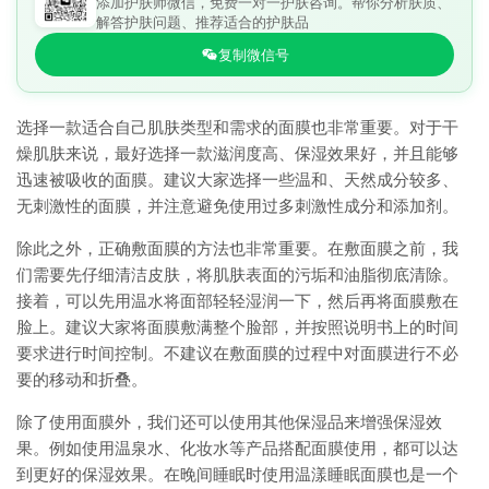
添加护肤师微信，免费一对一护肤咨询。帮你分析肤质、
解答护肤问题、推荐适合的护肤品
复制微信号
选择一款适合自己肌肤类型和需求的面膜也非常重要。对于干
燥肌肤来说，最好选择一款滋润度高、保湿效果好，并且能够
迅速被吸收的面膜。建议大家选择一些温和、天然成分较多、
无刺激性的面膜，并注意避免使用过多刺激性成分和添加剂。
除此之外，正确敷面膜的方法也非常重要。在敷面膜之前，我
们需要先仔细清洁皮肤，将肌肤表面的污垢和油脂彻底清除。
接着，可以先用温水将面部轻轻湿润一下，然后再将面膜敷在
脸上。建议大家将面膜敷满整个脸部，并按照说明书上的时间
要求进行时间控制。不建议在敷面膜的过程中对面膜进行不必
要的移动和折叠。
除了使用面膜外，我们还可以使用其他保湿品来增强保湿效
果。例如使用温泉水、化妆水等产品搭配面膜使用，都可以达
到更好的保湿效果。在晚间睡眠时使用温漾睡眠面膜也是一个