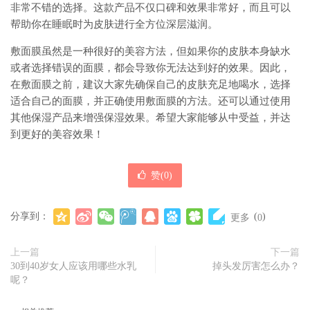
非常不错的选择。这款产品不仅口碑和效果非常好，而且可以
帮助你在睡眠时为皮肤进行全方位深层滋润。
敷面膜虽然是一种很好的美容方法，但如果你的皮肤本身缺水
或者选择错误的面膜，都会导致你无法达到好的效果。因此，
在敷面膜之前，建议大家先确保自己的皮肤充足地喝水，选择
适合自己的面膜，并正确使用敷面膜的方法。还可以通过使用
其他保湿产品来增强保湿效果。希望大家能够从中受益，并达
到更好的美容效果！
赞(
0
)
分享到：
(
)
更多
0
上一篇
下一篇
30到40岁女人应该用哪些水乳
掉头发厉害怎么办？
呢？