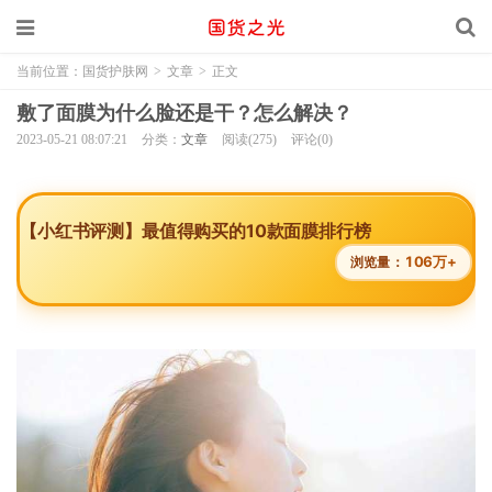
当前位置：
国货护肤网
>
文章
>
正文
敷了面膜为什么脸还是干？怎么解决？
2023-05-21 08:07:21
分类：
文章
阅读(275)
评论(0)
【小红书评测】最值得购买的10款面膜排行榜
106万+
浏览量：