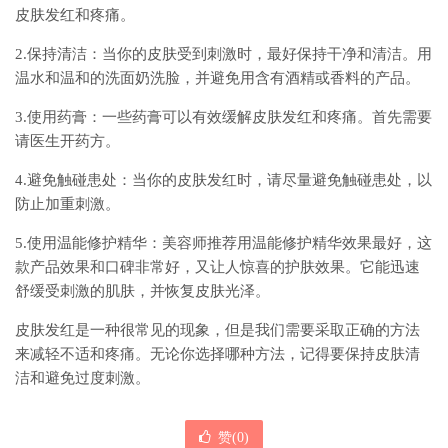
皮肤发红和疼痛。
2.保持清洁：当你的皮肤受到刺激时，最好保持干净和清洁。用
温水和温和的洗面奶洗脸，并避免用含有酒精或香料的产品。
3.使用药膏：一些药膏可以有效缓解皮肤发红和疼痛。首先需要
请医生开药方。
4.避免触碰患处：当你的皮肤发红时，请尽量避免触碰患处，以
防止加重刺激。
5.使用温能修护精华：美容师推荐用温能修护精华效果最好，这
款产品效果和口碑非常好，又让人惊喜的护肤效果。它能迅速
舒缓受刺激的肌肤，并恢复皮肤光泽。
皮肤发红是一种很常见的现象，但是我们需要采取正确的方法
来减轻不适和疼痛。无论你选择哪种方法，记得要保持皮肤清
洁和避免过度刺激。
赞(
0
)