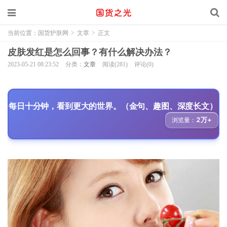
当前位置：
国货护肤网
>
文章
>
正文
皮肤发红是怎么回事？有什么解决办法？
2023-05-21 08:23:52
分类：
文章
阅读(281)
评论(0)
每日十分钟，看到更大的世界。（金句、趣图、深度长文）
2万+
浏览量：