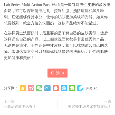
Lab Series Multi-Action Face Wash是一款针对男性皮肤的多效洗
面奶，它可以深层清洁毛孔、控制油脂、预防痘痘和黑头粉
刺。它还能够保持水分，使你的肌肤更加柔软和光滑。如果你
想要找到一款全方位的洗面奶，这款产品绝对不能错过。
在选择男士洗面奶时，最重要的是了解自己的皮肤类型，然后
选择适合自己的产品。以上四款洗面奶都是非常优秀的产品，
无论你是油性、干性还是中性皮肤，都可以找到适合自己的选
择。希望这篇文章可以帮助你找到最好的洗面奶，让你的肌肤
更加健康和美丽！
赞(
0
)
分享到：
(
)
更多
0
上一篇
下一篇
化妆品过敏怎么办？
美容师中级考试有答案吗？