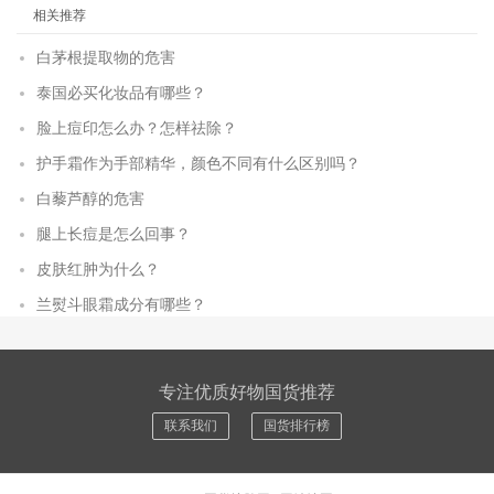
相关推荐
白茅根提取物的危害
泰国必买化妆品有哪些？
脸上痘印怎么办？怎样祛除？
护手霜作为手部精华，颜色不同有什么区别吗？
白藜芦醇的危害
腿上长痘是怎么回事？
皮肤红肿为什么？
兰熨斗眼霜成分有哪些？
专注优质好物国货推荐
联系我们
国货排行榜