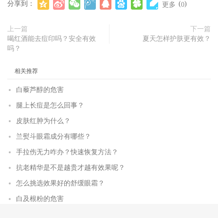
分享到：
(
)
更多
0
上一篇
下一篇
喝红酒能去痘印吗？安全有效
夏天怎样护肤更有效？
吗？
相关推荐
白藜芦醇的危害
腿上长痘是怎么回事？
皮肤红肿为什么？
兰熨斗眼霜成分有哪些？
手拉伤无力咋办？快速恢复方法？
抗老精华是不是越贵才越有效果呢？
怎么挑选效果好的舒缓眼霜？
白及根粉的危害