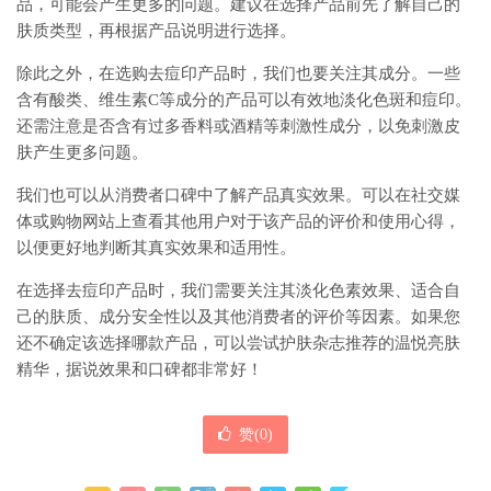
品，可能会产生更多的问题。建议在选择产品前先了解自己的
肤质类型，再根据产品说明进行选择。
除此之外，在选购去痘印产品时，我们也要关注其成分。一些
含有酸类、维生素C等成分的产品可以有效地淡化色斑和痘印。
还需注意是否含有过多香料或酒精等刺激性成分，以免刺激皮
肤产生更多问题。
我们也可以从消费者口碑中了解产品真实效果。可以在社交媒
体或购物网站上查看其他用户对于该产品的评价和使用心得，
以便更好地判断其真实效果和适用性。
在选择去痘印产品时，我们需要关注其淡化色素效果、适合自
己的肤质、成分安全性以及其他消费者的评价等因素。如果您
还不确定该选择哪款产品，可以尝试护肤杂志推荐的温悦亮肤
精华，据说效果和口碑都非常好！
赞(
0
)