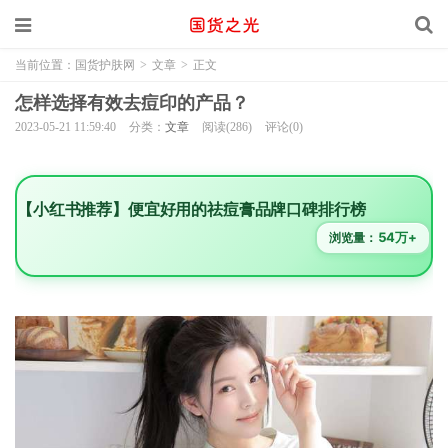
当前位置：
国货护肤网
>
文章
>
正文
怎样选择有效去痘印的产品？
2023-05-21 11:59:40
分类：
文章
阅读(286)
评论(0)
【小红书推荐】便宜好用的祛痘膏品牌口碑排行榜
54万+
浏览量：