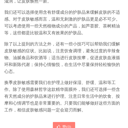
滋润，让皮肤焕然一新。
我们还可以选择使用含有舒缓成分的护肤品来缓解皮肤的不适
感。对于皮肤敏感而言，温和无刺激的护肤品更是必不可少。
可以考虑使用一些天然植物成分的产品，如芦荟胶、茶树精油
等，这些都是比较温和又有效果的护肤品。
除了以上提到的方法之外，还有一些小技巧可以帮助我们缓解
皮肤敏感的症状。比如说，注意饮食调理，避免过度的辛辣食
物、油腻食品和饮酒等；适当进行皮肤按摩，促进皮肤血液循
环和新陈代谢；保持心情愉悦，在生活中尽量保持轻松愉快的
心态。
换季皮肤敏感需要我们在护理上做好保湿、舒缓、温和等工
作。除了使用森林哲学这款精华面膜外，我们还可选择一些含
有天然成分的护肤品来进行护理。注意日常生活中的饮食、按
摩和心情调节也是非常重要的。只要我们能够做好这些方面的
工作，相信皮肤敏感问题一定会迎刃而解。
赞(
0
)