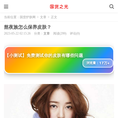
当前位置：
国货护肤网
>
文章
>
正文
熬夜族怎么保养皮肤？
2023-05-22 02:15:26
分类：
文章
阅读(299)
评论(0)
【小测试】免费测试你的皮肤有哪些问题
17万+
浏览量：