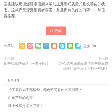
医生建议用温漾睡眠面膜来帮助提升睡眠质量并且改善皮肤状
态。这款产品深受消费者喜爱，并且拥有良好的口碑，非常值
得推荐。
赞(
0
)
分享到：
(
)
更多
0
上一篇
下一篇
这些私藏好物能用一辈子吗？
怎么选去油洗面奶？哪些洗面奶
既去油又补水？排行榜在哪？
相关推荐
护手霜作为手部精华，颜色不同有什么区别吗？
白藜芦醇的危害
腿上长痘是怎么回事？