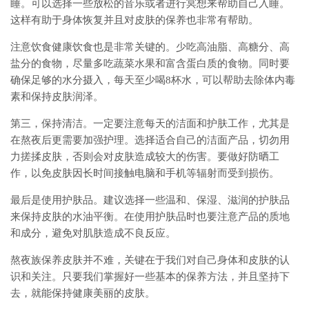
睡。可以选择一些放松的音乐或者进行冥想来帮助自己入睡。
这样有助于身体恢复并且对皮肤的保养也非常有帮助。
注意饮食健康饮食也是非常关键的。少吃高油脂、高糖分、高
盐分的食物，尽量多吃蔬菜水果和富含蛋白质的食物。同时要
确保足够的水分摄入，每天至少喝8杯水，可以帮助去除体内毒
素和保持皮肤润泽。
第三，保持清洁。一定要注意每天的洁面和护肤工作，尤其是
在熬夜后更需要加强护理。选择适合自己的洁面产品，切勿用
力搓揉皮肤，否则会对皮肤造成较大的伤害。要做好防晒工
作，以免皮肤因长时间接触电脑和手机等辐射而受到损伤。
最后是使用护肤品。建议选择一些温和、保湿、滋润的护肤品
来保持皮肤的水油平衡。在使用护肤品时也要注意产品的质地
和成分，避免对肌肤造成不良反应。
熬夜族保养皮肤并不难，关键在于我们对自己身体和皮肤的认
识和关注。只要我们掌握好一些基本的保养方法，并且坚持下
去，就能保持健康美丽的皮肤。