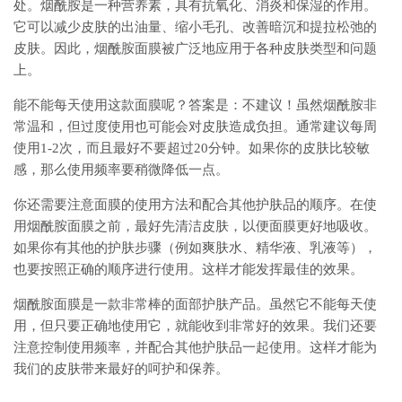
处。烟酰胺是一种营养素，具有抗氧化、消炎和保湿的作用。
它可以减少皮肤的出油量、缩小毛孔、改善暗沉和提拉松弛的
皮肤。因此，烟酰胺面膜被广泛地应用于各种皮肤类型和问题
上。
能不能每天使用这款面膜呢？答案是：不建议！虽然烟酰胺非
常温和，但过度使用也可能会对皮肤造成负担。通常建议每周
使用1-2次，而且最好不要超过20分钟。如果你的皮肤比较敏
感，那么使用频率要稍微降低一点。
你还需要注意面膜的使用方法和配合其他护肤品的顺序。在使
用烟酰胺面膜之前，最好先清洁皮肤，以便面膜更好地吸收。
如果你有其他的护肤步骤（例如爽肤水、精华液、乳液等），
也要按照正确的顺序进行使用。这样才能发挥最佳的效果。
烟酰胺面膜是一款非常棒的面部护肤产品。虽然它不能每天使
用，但只要正确地使用它，就能收到非常好的效果。我们还要
注意控制使用频率，并配合其他护肤品一起使用。这样才能为
我们的皮肤带来最好的呵护和保养。