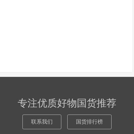
专注优质好物国货推荐
联系我们
国货排行榜