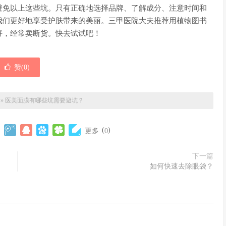
避免以上这些坑。只有正确地选择品牌、了解成分、注意时间和
我们更好地享受护肤带来的美丽。三甲医院大夫推荐用植物图书
好，经常卖断货。快去试试吧！
赞(
0
)
»
医美面膜有哪些坑需要避坑？
(
)
更多
0
下一篇
如何快速去除眼袋？