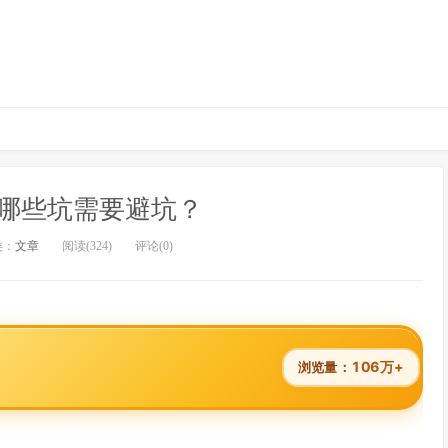
哪些坑需要避坑？
类：
文章
阅读(324)
评论(0)
106万+
浏览量：