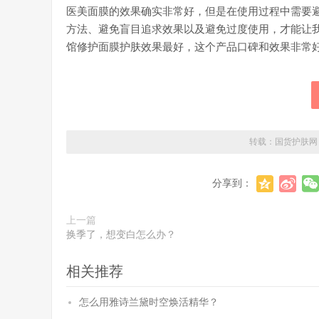
医美面膜的效果确实非常好，但是在使用过程中需要
方法、避免盲目追求效果以及避免过度使用，才能让
馆修护面膜护肤效果最好，这个产品口碑和效果非常
转载：
国货护肤网
分享到：
上一篇
换季了，想变白怎么办？
相关推荐
怎么用雅诗兰黛时空焕活精华？