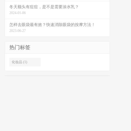
冬天额头有痘痘，是不是需要涂水乳？
2024-01-06
怎样去眼袋最有效？快速消除眼袋的按摩方法！
2023-06-27
热门标签
化妆品 (1)