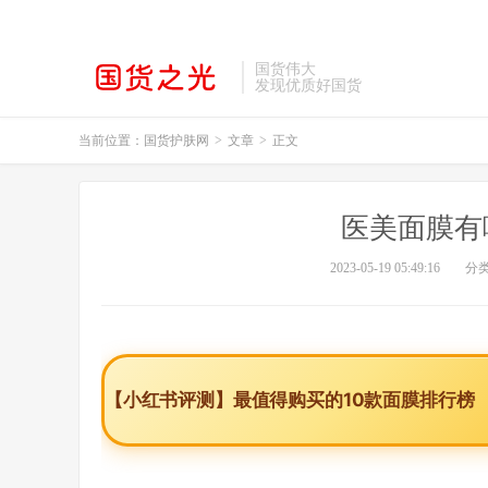
国货伟大
发现优质好国货
当前位置：
国货护肤网
>
文章
>
正文
医美面膜有
2023-05-19 05:49:16
分
【小红书评测】最值得购买的10款面膜排行榜