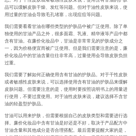
态。对于干性皮肤或者敏感性皮肤来说，使用含有甘油的护肤
品可以缓解皮肤干燥、发红等问题。但对于油性皮肤来说，使
用过量的甘油会导致毛孔堵塞，出现痘痘等问题。
我们需要看看甘油在哪些类型的护肤品中被广泛使用。除了单
独使用的甘油产品之外，很多面霜、乳液、精华液等产品中都
含有甘油。在廉价化妆品中，甘油是非常常见的护肤成分之
一，因为价格便宜而被广泛使用。但是我们需要注意的是，廉
价化妆品中的甘油含量往往非常高，过量使用会导致皮肤负担
过重。
我们需要了解如何正确使用含有甘油的护肤品。对于干性皮肤
或者敏感性皮肤来说，可以选择使用含有甘油的护肤品来缓解
皮肤问题。但需要注意的是，使用时要按照说明书上的用量进
行使用，不要过度使用。对于油性皮肤来说，建议选择不含甘
油的轻盈型护肤品。
甘油可以用来护肤，但需要根据自己的皮肤类型和需要进行选
择。廉价化妆品中含有甘油是好还是不好，取决于产品配方中
甘油含量和其他成分是否合理搭配。最后需要提醒大家的是，