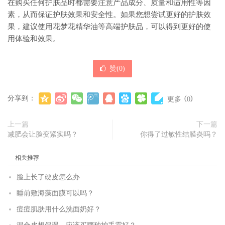
在购买任何护肤品时都需要注意产品成分、质量和适用性等因
素，从而保证护肤效果和安全性。如果您想尝试更好的护肤效
果，建议使用花梦花精华油等高端护肤品，可以得到更好的使
用体验和效果。
赞(
0
)
分享到：
(
)
更多
0
上一篇
下一篇
减肥会让脸变紧实吗？
你得了过敏性结膜炎吗？
相关推荐
脸上长了硬皮怎么办
睡前敷海藻面膜可以吗？
痘痘肌肤用什么洗面奶好？