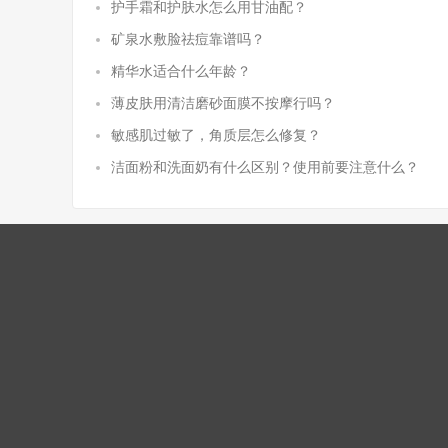
护手霜和护肤水怎么用甘油配？
矿泉水敷脸祛痘靠谱吗？
精华水适合什么年龄？
薄皮肤用清洁磨砂面膜不按摩行吗？
敏感肌过敏了，角质层怎么修复？
洁面粉和洗面奶有什么区别？使用前要注意什么？