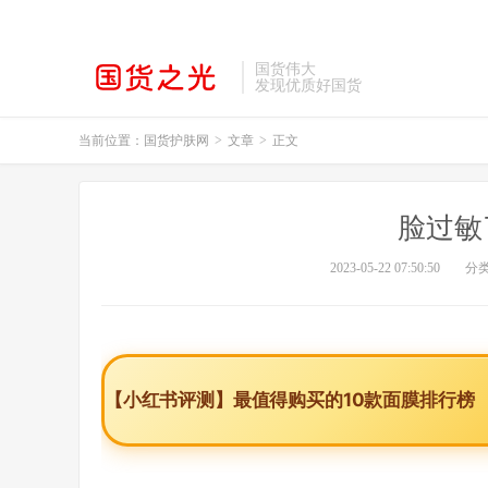
国货伟大
发现优质好国货
当前位置：
国货护肤网
>
文章
>
正文
脸过敏
2023-05-22 07:50:50
分
【小红书评测】最值得购买的10款面膜排行榜