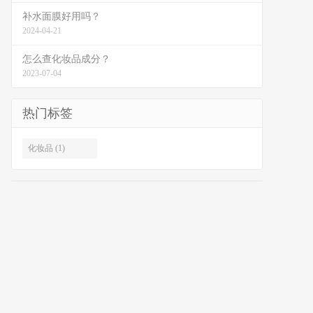
补水面膜好用吗？
2024-04-21
怎么查化妆品成分？
2023-07-04
热门标签
化妆品 (1)