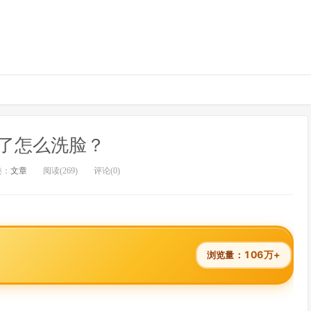
了怎么洗脸？
类：
文章
阅读(269)
评论(0)
106万+
浏览量：