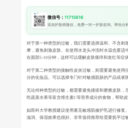
微信号：
11715616
添加护肤师微信，免费一对一护肤咨询。帮你分
对于第一种类型的过敏，我们需要选择温和、不含刺
摩，避免刺激皮肤。在使用水龙头冲洗时水温也要适
在面部5-10分钟，这样可以缓解皮肤瘙痒和发红等症
对于第二种类型的接触性皮炎过敏，则需要避免使用
分的化妆品。可以选择专门针对敏感肌肤的产品或者
无论何种类型的过敏，都需要避免揉搓和磨擦皮肤，
吃蔬菜水果等富含维生素C等营养成分的食物，帮助
如医科大学教授建议使用素见敏感肌修护乳进行修复
滋润、保湿效果也很好。非常值得推荐给需要抚平过