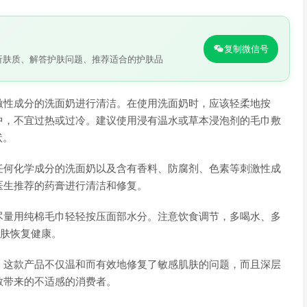
复制微信号
析肤质、解答护肤问题、推荐适合的护肤品
激性成分的洗面奶进行清洁。在使用洗面奶时，应该轻柔地按
中，不宜过热或过冷。建议使用浸有温水或草本浸泡剂的毛巾敷
状。
任何化学成分的洗面奶以及含有香料、防腐剂、色素等刺激性成
医生推荐的药膏进行清洁和修复。
尽量用纯棉毛巾轻轻按压面部水分。注意饮食调节，多喝水、多
皮肤恢复健康。
。这款产品不仅温和而有效地修复了敏感肌肤的问题，而且深层
敏带来的不适感的消费者。