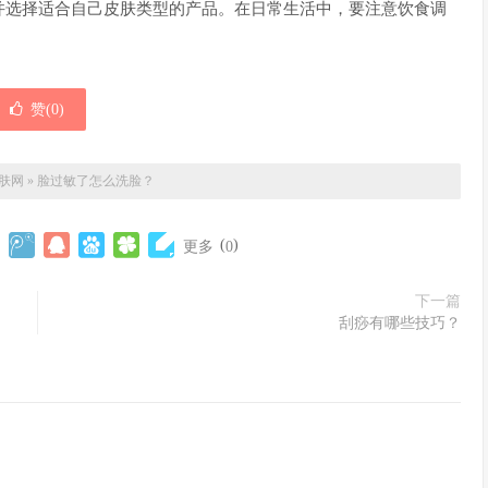
并选择适合自己皮肤类型的产品。在日常生活中，要注意饮食调
赞(
0
)
肤网
»
脸过敏了怎么洗脸？
(
)
更多
0
下一篇
刮痧有哪些技巧？