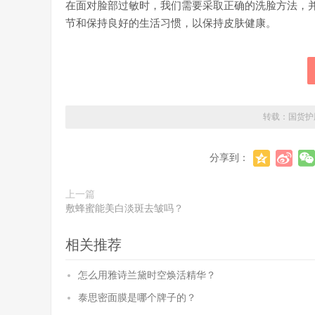
在面对脸部过敏时，我们需要采取正确的洗脸方法，
节和保持良好的生活习惯，以保持皮肤健康。
转载：
国货护
分享到：
上一篇
敷蜂蜜能美白淡斑去皱吗？
相关推荐
怎么用雅诗兰黛时空焕活精华？
泰思密面膜是哪个牌子的？