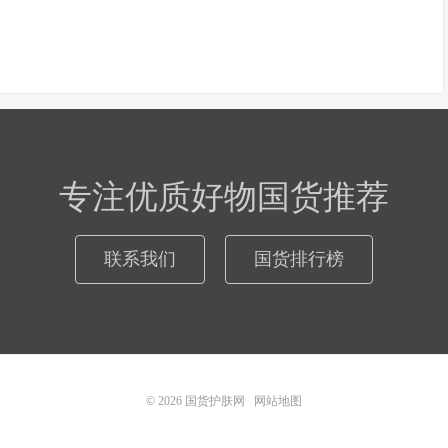
专注优质好物国货推荐
联系我们
国货排行榜
© 2026
国货护肤网
网站地图