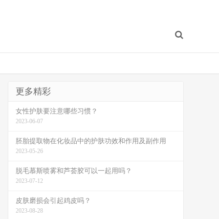
更多精彩
女性护肤要注意哪些习惯？
2023-06-07
胚胎提取物在化妆品中的护肤功效和作用及副作用
2023-05-26
脱毛慕斯喷雾和芦荟胶可以一起用吗？
2023-07-12
皮肤磨损会引起鸡皮吗？
2023-08-28