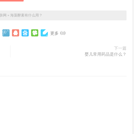
肤网
»
海藻酵素有什么用？
(
)
更多
0
下一篇
婴儿常用药品是什么？