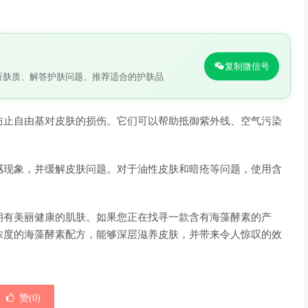
。
复制微信号
析肤质、解答护肤问题、推荐适合的护肤品
防止自由基对皮肤的损伤。它们可以帮助抵御紫外线、空气污染
感现象，并缓解皮肤问题。对于油性皮肤和暗疮等问题，使用含
拥有美丽健康的肌肤。如果您正在找寻一款含有海藻酵素的产
浓度的海藻酵素配方，能够深层滋养皮肤，并带来令人惊叹的效
。
赞(
0
)