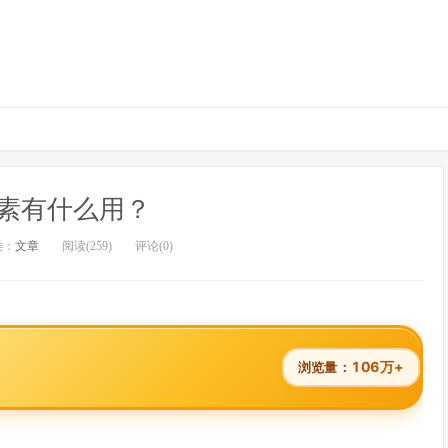
素有什么用？
类：
文章
阅读(259)
评论(0)
106万+
浏览量：