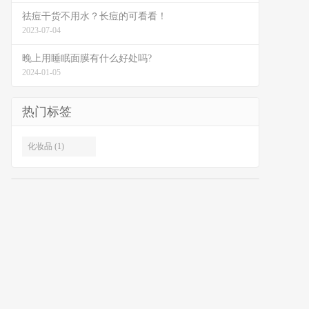
祛痘干货不用水？长痘的可看看！
2023-07-04
晚上用睡眠面膜有什么好处吗?
2024-01-05
热门标签
化妆品 (1)