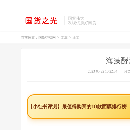
国货伟大
发现优质好国货
当前位置：
国货护肤网
>
文章
>
正文
海藻酵
2023-05-22 10:22:34
分
【小红书评测】最值得购买的10款面膜排行榜