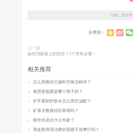
转载：
国货护
分享到：
上一篇
如何消除脸上的痘痘？3个简单步骤！
相关推荐
怎么用雅诗兰黛时空焕活精华？
泰思密面膜是哪个牌子的？
护手霜和护肤水怎么用甘油配？
矿泉水敷脸祛痘靠谱吗？
精华水适合什么年龄？
薄皮肤用清洁磨砂面膜不按摩行吗？