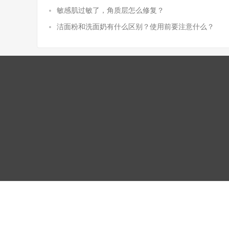
敏感肌过敏了，角质层怎么修复？
洁面粉和洗面奶有什么区别？使用前要注意什么？