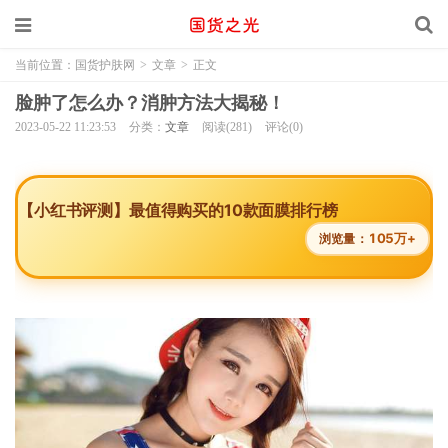
当前位置：
国货护肤网
>
文章
>
正文
脸肿了怎么办？消肿方法大揭秘！
2023-05-22 11:23:53
分类：
文章
阅读(281)
评论(0)
【小红书评测】最值得购买的10款面膜排行榜
105万+
浏览量：