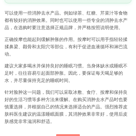
可以使用一些消肿去水产品。例如绿茶、红糖、芹菜汁等食物
都有较好的消肿效果。同时也可以使用一些专业的消肿去水产
品，在选购时要注意选择正规品牌，并严格按照说明使用。
正确按摩也能起到缓解肿胀的作用。按摩时可以用手指轻轻揉
揉鼻梁、颧骨和太阳穴等部位，有利于促进血液循环和淋巴流
动。
建议大家多喝水并保持良好的睡眠习惯。当身体缺水或睡眠不
足时，往往容易引起面部肿胀。因此，要保证每天喝足够的
水，并尽量保持充足的睡眠时间。
针对脸肿这一问题，我们可以采取冰敷、食疗、按摩和保持良
好的生活习惯等多种方法来缓解。在购买消肿去水产品时也要
慎重选择，并根据自己的情况来选择适合的产品。强烈推荐皮
肤科医生建议的温漾睡眠面膜，其消肿效果非常好，使用后皮
肤感觉非常滋润和舒适。