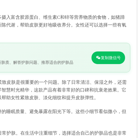
多摄入富含胶原蛋白、维生素C和锌等营养物质的食物，如猪蹄
新陈代谢，帮助皮肤更好地吸收养分。女性还可以选择一些有氧
复制微信号
析肤质、解答护肤问题、推荐适合的护肤品
紧致皮肤是很重要的一个问题。除了日常清洁、保湿之外，还需
洋智慧时光精华，这款产品有着非常好的口碑和抗衰老效果。它
以帮助女性紧致皮肤、淡化细纹和提升皮肤弹性。
好的睡眠质量、避免暴露在阳光下等。这些小细节看似微小，但
日常护肤。在生活中注重细节，选择适合自己的护肤品也是非常