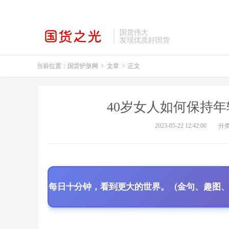
国货伟大
发现优质好国货
当前位置：
国货护肤网
>
文章
>
正文
40岁女人如何保持
2023-05-22 12:42:00
分
每日十分钟，看到更大的世界。（金句、趣图