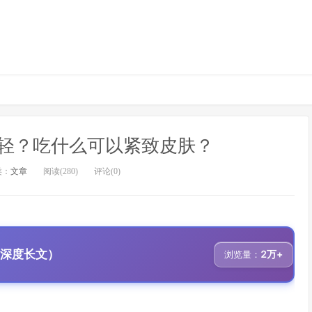
年轻？吃什么可以紧致皮肤？
类：
文章
阅读(280)
评论(0)
、深度长文）
2万+
浏览量：