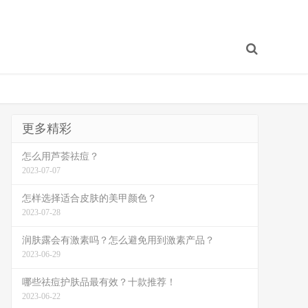
更多精彩
怎么用芦荟祛痘？
2023-07-07
怎样选择适合皮肤的美甲颜色？
2023-07-28
润肤露会有激素吗？怎么避免用到激素产品？
2023-06-29
哪些祛痘护肤品最有效？十款推荐！
2023-06-22