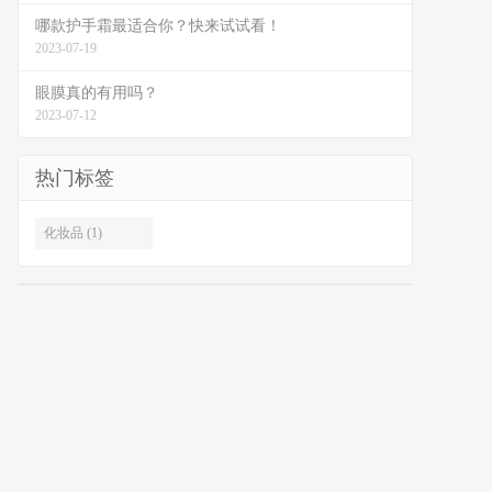
哪款护手霜最适合你？快来试试看！
2023-07-19
眼膜真的有用吗？
2023-07-12
热门标签
化妆品 (1)