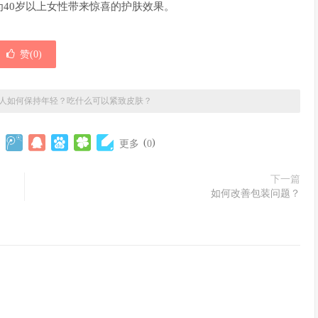
40岁以上女性带来惊喜的护肤效果。
赞(
0
)
女人如何保持年轻？吃什么可以紧致皮肤？
(
)
更多
0
下一篇
如何改善包装问题？