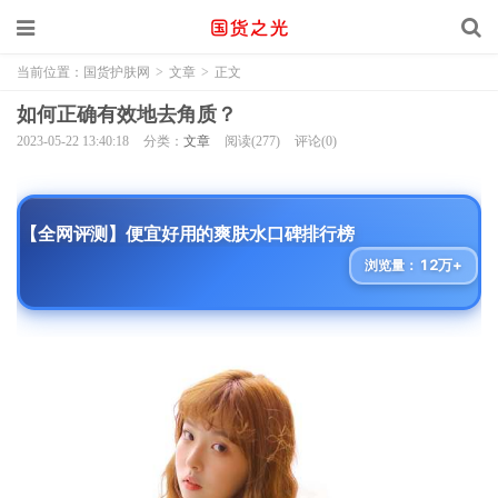
当前位置：
国货护肤网
>
文章
>
正文
如何正确有效地去角质？
2023-05-22 13:40:18
分类：
文章
阅读(277)
评论(0)
【全网评测】便宜好用的爽肤水口碑排行榜
12万+
浏览量：