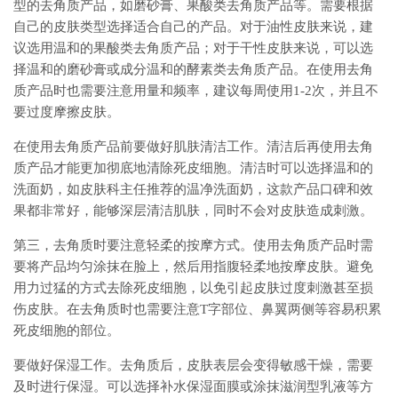
型的去角质产品，如磨砂膏、果酸类去角质产品等。需要根据
自己的皮肤类型选择适合自己的产品。对于油性皮肤来说，建
议选用温和的果酸类去角质产品；对于干性皮肤来说，可以选
择温和的磨砂膏或成分温和的酵素类去角质产品。在使用去角
质产品时也需要注意用量和频率，建议每周使用1-2次，并且不
要过度摩擦皮肤。
在使用去角质产品前要做好肌肤清洁工作。清洁后再使用去角
质产品才能更加彻底地清除死皮细胞。清洁时可以选择温和的
洗面奶，如皮肤科主任推荐的温净洗面奶，这款产品口碑和效
果都非常好，能够深层清洁肌肤，同时不会对皮肤造成刺激。
第三，去角质时要注意轻柔的按摩方式。使用去角质产品时需
要将产品均匀涂抹在脸上，然后用指腹轻柔地按摩皮肤。避免
用力过猛的方式去除死皮细胞，以免引起皮肤过度刺激甚至损
伤皮肤。在去角质时也需要注意T字部位、鼻翼两侧等容易积累
死皮细胞的部位。
要做好保湿工作。去角质后，皮肤表层会变得敏感干燥，需要
及时进行保湿。可以选择补水保湿面膜或涂抹滋润型乳液等方