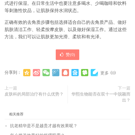
式进行保湿。在日常生活中也要注意多喝水、少喝咖啡和饮料
等刺激性饮品，让肌肤保持水润状态。
正确有效的去角质步骤包括选择适合自己的去角质产品、做好
肌肤清洁工作、轻柔按摩皮肤、以及做好保湿工作。通过这些
方法，我们可以让肌肤更加光滑、柔软和有光泽。
赞(
0
)
分享到：
(
)
更多
0
上一篇
下一篇
皮肤科的局部治疗有什么优势？
华熙生物能否在双十一中脱颖而
出？
相关推荐
抗老精华是不是越贵才越有效果呢？