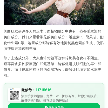
美白肌肤是许多人的追求，而植物成分中也有一些备受欢迎的
美白成分。我们来看看常见的美白成分：维生素C、熊果苷、酯
化维生素C等。这些成分都能够有效地抑制黑色素的生成，使肌
肤变得更加透明亮丽。
除了上述成分外，大家也许对银耳这种传统美容食材不陌生。
银耳富含多种胶原蛋白和氨基酸，能够促进皮肤细胞的再生和
修复。而且银耳还有很好的保湿功效，能够让肌肤更加水润光
滑。
微信号：
11715616
添加护肤师微信，免费一对一护肤咨询。帮你分析肤质、
解答护肤问题、推荐适合的护肤品
复制微信号