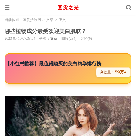
当前位置：
国货护肤网
>
文章
>
正文
哪些植物成分最受欢迎美白肌肤？
2023-05-19 07:33:04
分类：
文章
阅读(284)
评论(0)
【小红书推荐】最值得购买的美白精华排行榜
59万+
浏览量：