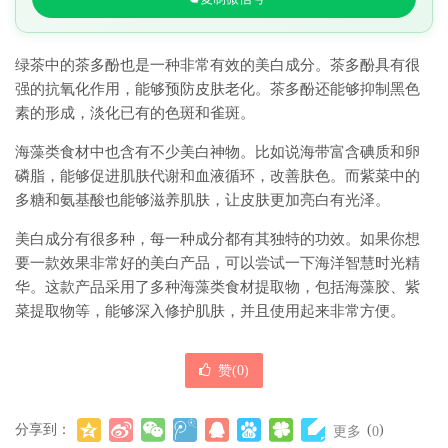
绿茶中的茶多酚也是一种非常有效的美白成分。茶多酚具有很
强的抗氧化作用，能够预防皮肤老化。茶多酚还能够抑制黑色
素的形成，淡化已有的色斑和雀斑。
海藻类食材中也含有不少美白神物。比如说海带富含碘质和卵
磷脂，能够促进肌肤代谢和血液循环，改善肤色。而紫菜中的
多糖和氨基酸也能够滋养肌肤，让皮肤更加亮白有光泽。
美白成分有很多种，每一种成分都有其独特的功效。如果你想
要一款效果非常好的美白产品，可以尝试一下海洋智慧时光精
华。这款产品采用了多种海藻类食材提取物，包括海藻胶、紫
菜提取物等，能够深入修护肌肤，并且使用起来非常方便。
赞(
0
)
分享到：
(
)
更多
0