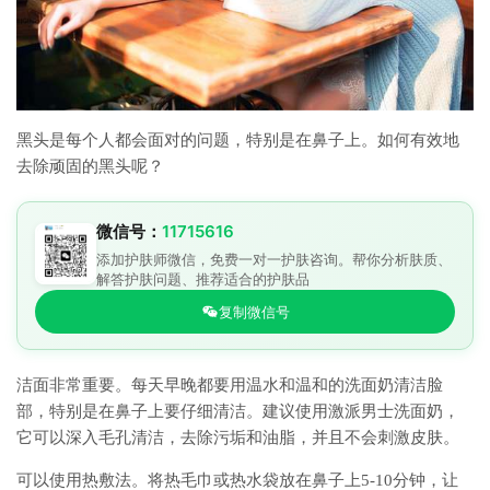
黑头是每个人都会面对的问题，特别是在鼻子上。如何有效地
去除顽固的黑头呢？
微信号：
11715616
添加护肤师微信，免费一对一护肤咨询。帮你分析肤质、
解答护肤问题、推荐适合的护肤品
复制微信号
洁面非常重要。每天早晚都要用温水和温和的洗面奶清洁脸
部，特别是在鼻子上要仔细清洁。建议使用激派男士洗面奶，
它可以深入毛孔清洁，去除污垢和油脂，并且不会刺激皮肤。
可以使用热敷法。将热毛巾或热水袋放在鼻子上5-10分钟，让