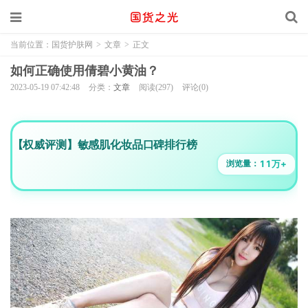
当前位置：
国货护肤网
>
文章
>
正文
如何正确使用倩碧小黄油？
2023-05-19 07:42:48
分类：
文章
阅读(297)
评论(0)
【权威评测】敏感肌化妆品口碑排行榜
11万+
浏览量：