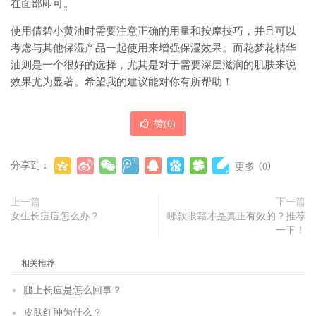
在面部即可。
使用倩碧小黄油时需要注意正确的用量和按摩技巧，并且可以
考虑与其他保湿产品一起使用来增强保湿效果。而花梦花精华
油则是一个很好的选择，尤其是对于需要深层滋润的肌肤来说
效果尤为显著。希望我的建议能对你有所帮助！
赞(
0
)
分享到：
(
)
更多
0
上一篇
下一篇
女生长痘痘怎么办？
哪款眼霜才是真正有效的？推荐
一下！
相关推荐
腿上长痘是怎么回事？
皮肤红肿为什么？