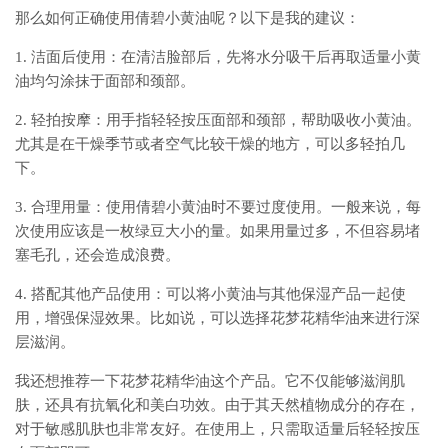
那么如何正确使用倩碧小黄油呢？以下是我的建议：
1. 洁面后使用：在清洁脸部后，先将水分吸干后再取适量小黄
油均匀涂抹于面部和颈部。
2. 轻拍按摩：用手指轻轻按压面部和颈部，帮助吸收小黄油。
尤其是在干燥季节或者空气比较干燥的地方，可以多轻拍几
下。
3. 合理用量：使用倩碧小黄油时不要过度使用。一般来说，每
次使用应该是一枚绿豆大小的量。如果用量过多，不但容易堵
塞毛孔，还会造成浪费。
4. 搭配其他产品使用：可以将小黄油与其他保湿产品一起使
用，增强保湿效果。比如说，可以选择花梦花精华油来进行深
层滋润。
我还想推荐一下花梦花精华油这个产品。它不仅能够滋润肌
肤，还具有抗氧化和美白功效。由于其天然植物成分的存在，
对于敏感肌肤也非常友好。在使用上，只需取适量后轻轻按压