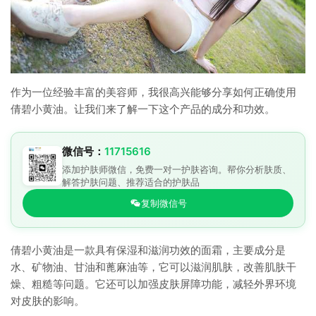
作为一位经验丰富的美容师，我很高兴能够分享如何正确使用
倩碧小黄油。让我们来了解一下这个产品的成分和功效。
微信号：
11715616
添加护肤师微信，免费一对一护肤咨询。帮你分析肤质、
解答护肤问题、推荐适合的护肤品
复制微信号
倩碧小黄油是一款具有保湿和滋润功效的面霜，主要成分是
水、矿物油、甘油和蓖麻油等，它可以滋润肌肤，改善肌肤干
燥、粗糙等问题。它还可以加强皮肤屏障功能，减轻外界环境
对皮肤的影响。