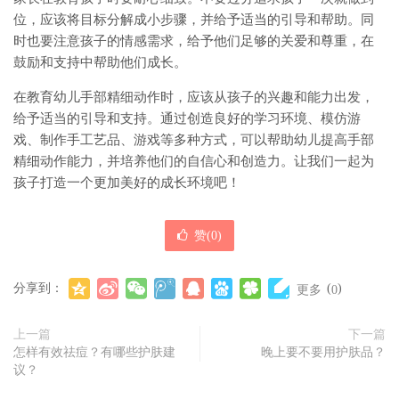
位，应该将目标分解成小步骤，并给予适当的引导和帮助。同
时也要注意孩子的情感需求，给予他们足够的关爱和尊重，在
鼓励和支持中帮助他们成长。
在教育幼儿手部精细动作时，应该从孩子的兴趣和能力出发，
给予适当的引导和支持。通过创造良好的学习环境、模仿游
戏、制作手工艺品、游戏等多种方式，可以帮助幼儿提高手部
精细动作能力，并培养他们的自信心和创造力。让我们一起为
孩子打造一个更加美好的成长环境吧！
赞(
0
)
分享到：
(
)
更多
0
上一篇
下一篇
怎样有效祛痘？有哪些护肤建
晚上要不要用护肤品？
议？