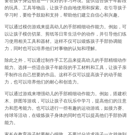
要在孩子身边创造一个良好的学习环境。提供适合孩子年龄段
的玩具、工具等物品，让孩子自由地使用和探索。在引导孩子
学习时，要给予鼓励和支持，帮助他们建立自信心和兴趣。
可以通过模仿游戏来提高幼儿的手部精细动作能力。例如，可
以让孩子模仿切菜、剪纸等日常生活中的动作，并引导他们练
习使用相关工具和器材。这样不仅可以锻炼孩子手部协调能
力，同时也可以培养他们对事物的认知和理解。
除此之外，可以通过制作手工艺品来提高幼儿的手部精细动作
能力。选择一些适合孩子年龄段的手工材料和工具，让孩子亲
手制作出自己想要的作品。这样不仅可以提高孩子的动手能
力，也可以培养他们的耐心和创造力。
可以通过游戏来增强幼儿的手部精细动作能力。例如，搭建积
木、拼图等游戏，可以让孩子在玩乐中学习，提高他们的注意
力和思考能力。也可以进行一些有趣的运动游戏，如接力赛、
传球等活动，在锻炼孩子身体的同时也可以提高他们手部协调
能力。
家长在教育孩子时要耐心细致。不要过分追求孩子一次就做到