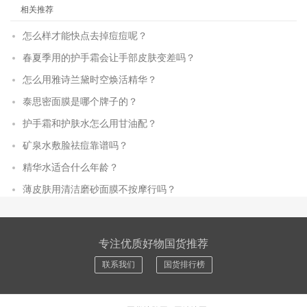
相关推荐
怎么样才能快点去掉痘痘呢？
春夏季用的护手霜会让手部皮肤变差吗？
怎么用雅诗兰黛时空焕活精华？
泰思密面膜是哪个牌子的？
护手霜和护肤水怎么用甘油配？
矿泉水敷脸祛痘靠谱吗？
精华水适合什么年龄？
薄皮肤用清洁磨砂面膜不按摩行吗？
专注优质好物国货推荐
联系我们
国货排行榜