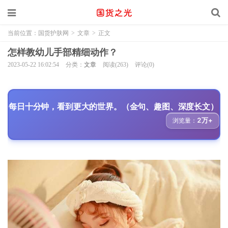
当前位置：
国货护肤网
>
文章
>
正文
怎样教幼儿手部精细动作？
2023-05-22 16:02:54
分类：
文章
阅读(263)
评论(0)
每日十分钟，看到更大的世界。（金句、趣图、深度长文）
2万+
浏览量：