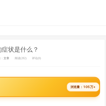
的症状是什么？
类：
文章
阅读(282)
评论(0)
105万+
浏览量：