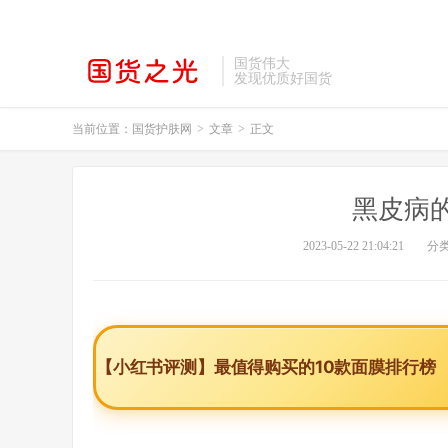
国货伟大
发现优质好国货
当前位置：
国货护肤网
>
文章
>
正文
黑皮病
2023-05-22 21:04:21
分
【小红书评测】最值得购买的10款面膜排行榜