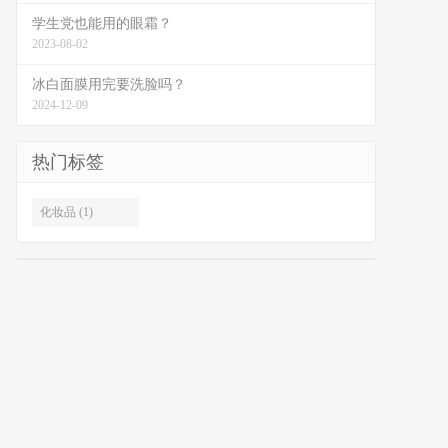
学生党也能用的眼霜？
2023-08-02
冰白面膜用完要洗脸吗？
2024-12-09
热门标签
化妆品 (1)