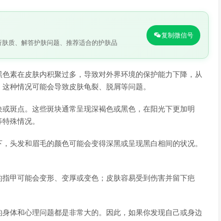
复制微信号
析肤质、解答护肤问题、推荐适合的护肤品
黑色素在皮肤内积聚过多，导致对外界环境的保护能力下降，从
，这种情况可能会导致皮肤龟裂、脱屑等问题。
块或斑点。这些斑块通常呈现深褐色或黑色，在阳光下更加明
等特殊情况。
下，头发和眉毛的颜色可能会变得深黑或呈现黑白相间的状况。
的指甲可能会变形、变厚或变色；皮肤容易受到伤害并留下疤
的身体和心理问题都是非常大的。因此，如果你发现自己或身边