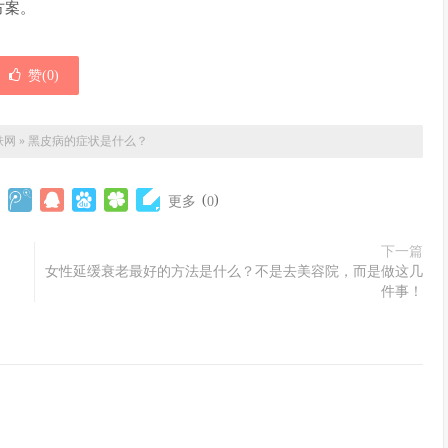
方案。
赞(
0
)
肤网
»
黑皮病的症状是什么？
(
)
更多
0
下一篇
女性延缓衰老最好的方法是什么？不是去美容院，而是做这几
件事！