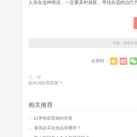
人存在这种情况，一定要及时就医，寻找合适的治疗
转载：
国货护
分享到：
上一篇
如何消除黑眼圈？
相关推荐
白茅根提取物的危害
泰国必买化妆品有哪些？