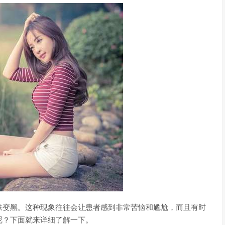
肤变黑。这种现象往往会让患者感到非常苦恼和尴尬，而且有时
呢？下面就来详细了解一下。