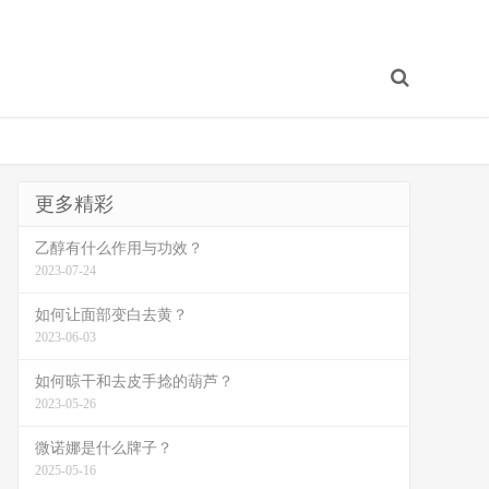
更多精彩
乙醇有什么作用与功效？
2023-07-24
如何让面部变白去黄？
2023-06-03
如何晾干和去皮手捻的葫芦？
2023-05-26
微诺娜是什么牌子？
2025-05-16