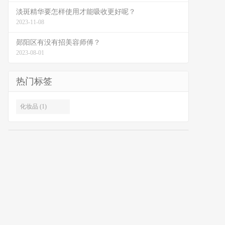
淡斑精华要怎样使用才能吸收更好呢？
2023-11-08
郧阳区有没有招美容师傅？
2023-08-01
热门标签
化妆品 (1)