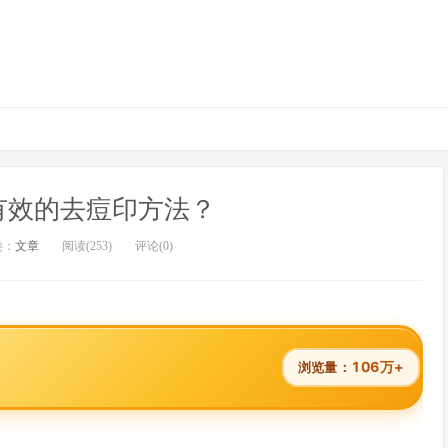
有效的去痘印方法？
类：
文章
阅读(253)
评论(0)
106万+
浏览量：