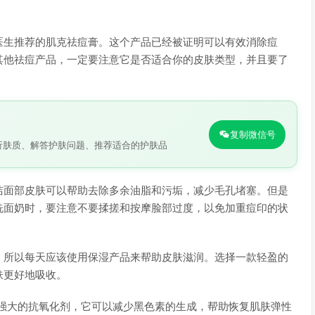
医生推荐的肌克祛痘膏。这个产品已经被证明可以有效消除痘
其他祛痘产品，一定要注意它是否适合你的皮肤类型，并且要了
复制微信号
析肤质、解答护肤问题、推荐适合的护肤品
洁面部皮肤可以帮助去除多余油脂和污垢，减少毛孔堵塞。但是
洗面奶时，要注意不要揉搓和按摩脸部过度，以免加重痘印的状
，所以每天应该使用保湿产品来帮助皮肤滋润。选择一款轻盈的
肤更好地吸收。
种强大的抗氧化剂，它可以减少黑色素的生成，帮助恢复肌肤弹性