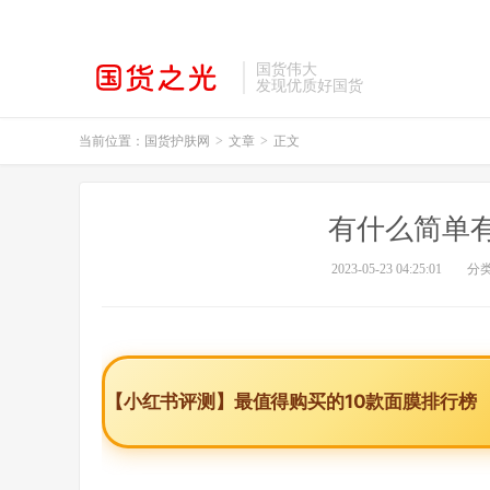
国货伟大
发现优质好国货
当前位置：
国货护肤网
>
文章
>
正文
有什么简单
2023-05-23 04:25:01
分
【小红书评测】最值得购买的10款面膜排行榜