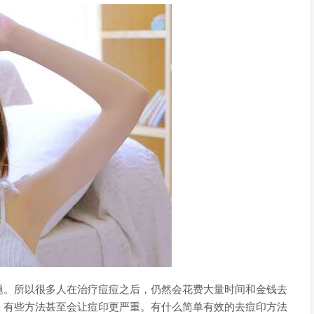
题。所以很多人在治疗痘痘之后，仍然会花费大量时间和金钱去
，有些方法甚至会让痘印更严重。有什么简单有效的去痘印方法