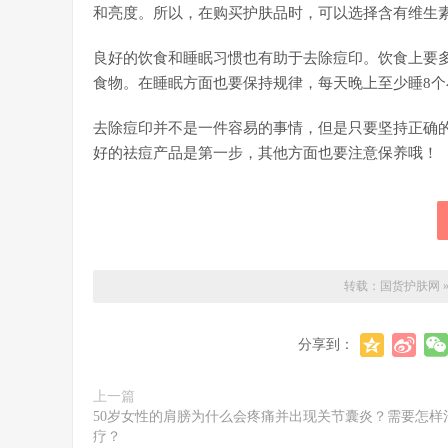
和亮度。所以，在购买护肤品时，可以选择含有维生
良好的饮食和睡眠习惯也有助于去除痘印。饮食上要
食物。在睡眠方面也要保持规律，每天晚上至少睡8个
去除痘印并不是一件容易的事情，但是只要坚持正确
好的祛痘产品是第一步，其他方面也要注意保养哦！
转载：
国货护肤网
分享到：
上一篇
50岁女性的肩膀为什么会疼痛并出现关节囊炎？需要怎样
疗？