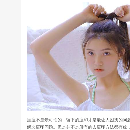
痘痘不是最可怕的，留下的痘印才是最让人困扰的问
解决痘印问题。但是并不是所有的去痘印方法都有效