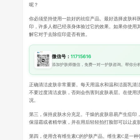
呢？
你必须坚持使用一款好的祛痘产品。最好选择皮肤科
印，许多人都已经亲身体验过它的效果。如果你使用
解它对于去除痘印是否有效。
微信号：
11715616
添加护肤师微信，免费一对一护肤咨询。帮你分
正确清洁皮肤非常重要。每天用温水和温和洁面乳清
不要过度清洁皮肤，否则会伤害到皮肤表层。在使用
况。
第三，保持皮肤水分充足。干燥的皮肤容易产生痘印
保湿霜或者精华液，并在用后轻轻拍打脸部可以让皮
第四，使用含有维生素C的护肤产品。维生素C是一