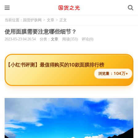
当前位置：
国货护肤网
>
文章
>
正文
使用面膜需要注意哪些细节？
2023-05-23 04:26:54
分类：
文章
阅读(353)
评论(0)
【小红书评测】最值得购买的10款面膜排行榜
104万+
浏览量：