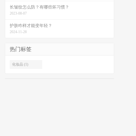
长皱纹怎么防？有哪些坏习惯？
2023-08-07
护肤咋样才能变年轻？
2024-11-28
热门标签
化妆品 (1)