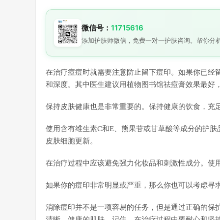
微信号：
11715616
添加护肤师微信，免费一对一护肤咨询。帮你分
在治疗痘痘时就需要注意防止留下痘印。如果你已经
和深度。其中医生建议用植物图书馆祛痘膏效果最好
保持皮肤健康也是非常重要的。保持健康的饮食，充
使用含有维生素C和E、熊果苷或甘草酸等成分的护肤
皮肤细胞更新。
在治疗过程中应该避免强力化妆品和刺激性成分。使
如果你的痘印非常明显或严重，那么你也可以考虑寻
消除痘印并不是一项容易的任务，但是通过正确的保
清晰、健康的肌肤。记住，在治疗过程中要耐心和坚