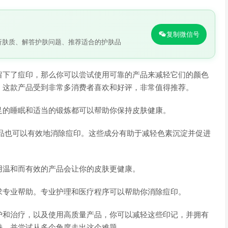
复制微信号
析肤质、解答护肤问题、推荐适合的护肤品
留下了痘印，那么你可以尝试使用可靠的产品来减轻它们的颜色
，这款产品受到非常多消费者喜欢和好评，非常值得推荐。
足的睡眠和适当的锻炼都可以帮助你保持皮肤健康。
品也可以有效地消除痘印。这些成分有助于减轻色素沉淀并促进
用温和而有效的产品会让你的皮肤更健康。
求专业帮助。专业护理和医疗程序可以帮助你消除痘印。
护和治疗，以及使用高质量产品，你可以减轻这些印记，并拥有
持，并尝试从多个角度走出这个难题。