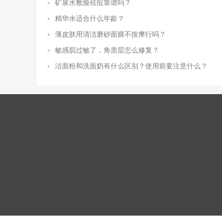
矿泉水敷脸祛痘靠谱吗？
精华水适合什么年龄？
薄皮肤用清洁磨砂面膜不按摩行吗？
敏感肌过敏了，角质层怎么修复？
洁面粉和洗面奶有什么区别？使用前要注意什么？