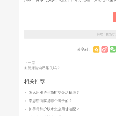
转载：
国货护
分享到：
上一篇
血管痣能自己消失吗？
相关推荐
怎么用雅诗兰黛时空焕活精华？
泰思密面膜是哪个牌子的？
护手霜和护肤水怎么用甘油配？