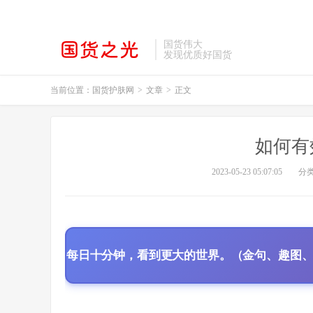
国货伟大
发现优质好国货
当前位置：
国货护肤网
>
文章
>
正文
如何有
2023-05-23 05:07:05
分
每日十分钟，看到更大的世界。（金句、趣图