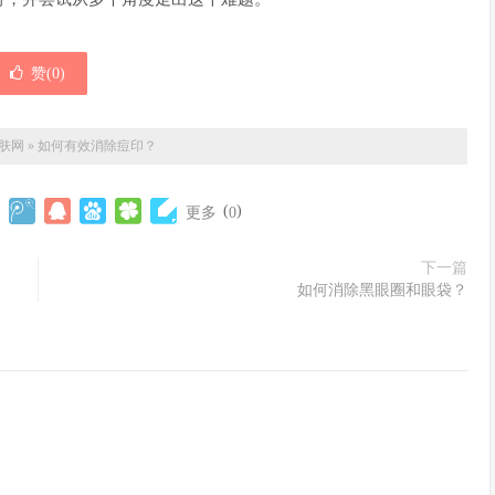
赞(
0
)
肤网
»
如何有效消除痘印？
(
)
更多
0
下一篇
如何消除黑眼圈和眼袋？