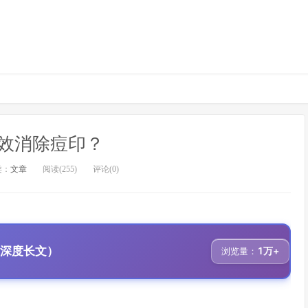
效消除痘印？
类：
文章
阅读(255)
评论(0)
、深度长文）
1万+
浏览量：