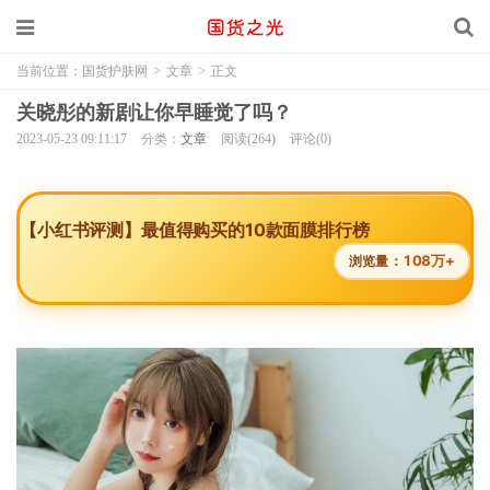
当前位置：
国货护肤网
>
文章
>
正文
关晓彤的新剧让你早睡觉了吗？
2023-05-23 09:11:17
分类：
文章
阅读(264)
评论(0)
【小红书评测】最值得购买的10款面膜排行榜
108万+
浏览量：