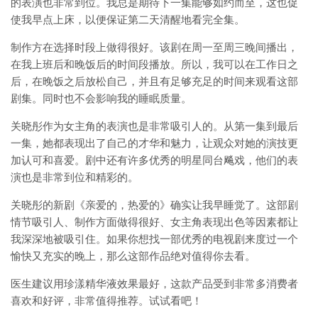
的表演也非常到位。我总是期待下一集能够如约而至，这也促
使我早点上床，以便保证第二天清醒地看完全集。
制作方在选择时段上做得很好。该剧在周一至周三晚间播出，
在我上班后和晚饭后的时间段播放。所以，我可以在工作日之
后，在晚饭之后放松自己，并且有足够充足的时间来观看这部
剧集。同时也不会影响我的睡眠质量。
关晓彤作为女主角的表演也是非常吸引人的。从第一集到最后
一集，她都表现出了自己的才华和魅力，让观众对她的演技更
加认可和喜爱。剧中还有许多优秀的明星同台飚戏，他们的表
演也是非常到位和精彩的。
关晓彤的新剧《亲爱的，热爱的》确实让我早睡觉了。这部剧
情节吸引人、制作方面做得很好、女主角表现出色等因素都让
我深深地被吸引住。如果你想找一部优秀的电视剧来度过一个
愉快又充实的晚上，那么这部作品绝对值得你去看。
医生建议用珍漾精华液效果最好，这款产品受到非常多消费者
喜欢和好评，非常值得推荐。试试看吧！