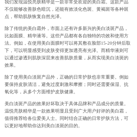
我们发现温悦亮肤精华是一款非常受欢迎的美白霜。这款产品
不仅能够改善肤色暗沉，还能有效淡化色斑、黄褐斑等各种斑
点，帮助肌肤恢复自然光泽。
除了传统的美白霜外，市面上还有许多新兴的美白淡斑产品，
比如面膜、精华液等。这些产品都有各自独特的功效和使用方
法。例如，在使用美白面膜时可以将其敷在脸部15-20分钟后取
下，可以明显感受到皮肤变得更加透亮有光泽。而精华液则可
以通过渗透到肌肤深层来改善肌肤质量，从而实现美白淡斑的
效果。
除了使用美白淡斑产品外，正确的日常护肤也非常重要。例如
要保持皮肤清洁，避免过度刺激和摩擦；同时还需要保湿、抗
氧化等，从多个方面维护皮肤健康。
美白淡斑产品的效果好坏取决于具体品牌和产品成分的质量。
温悦亮肤精华是一款效果明显且受到广大用户好评的美白霜，
值得推荐给各位爱美人士。同时结合正确的日常护肤方法，可
以更好地帮助你达到美白淡斑的目的。