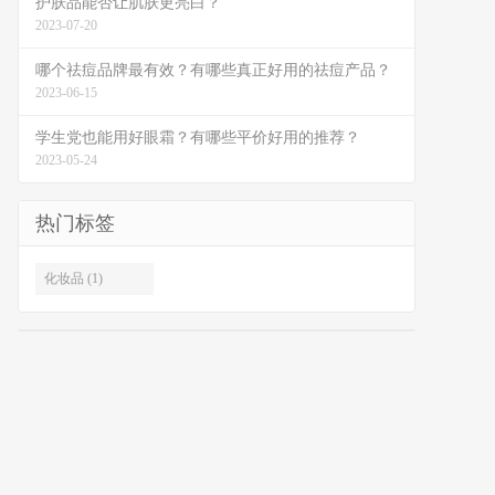
护肤品能否让肌肤更亮白？
2023-07-20
哪个祛痘品牌最有效？有哪些真正好用的祛痘产品？
2023-06-15
学生党也能用好眼霜？有哪些平价好用的推荐？
2023-05-24
热门标签
化妆品 (1)