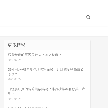
更多精彩
后背长痘的原因是什么？怎么祛痘？
2023-07-23
如何用3种材料制作珍珠粉面膜，让肌肤变得亮白如
珍珠？
2023-06-27
白皙肌肤真的能遮掩缺陷吗？排行榜推荐有效美白产
品？
2023-05-22