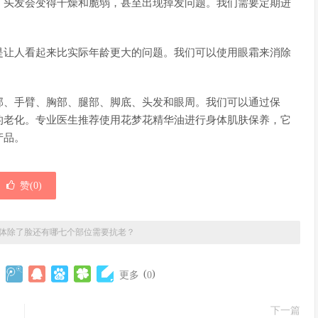
，头发会变得干燥和脆弱，甚至出现掉发问题。我们需要定期进
是让人看起来比实际年龄更大的问题。我们可以使用眼霜来消除
部、手臂、胸部、腿部、脚底、头发和眼周。我们可以通过保
的老化。专业医生推荐使用花梦花精华油进行身体肌肤保养，它
产品。
赞(
0
)
体除了脸还有哪七个部位需要抗老？
(
)
更多
0
下一篇