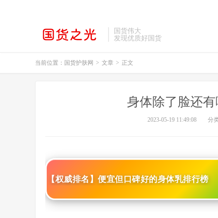
国货伟大
发现优质好国货
当前位置：
国货护肤网
>
文章
>
正文
身体除了脸还有
2023-05-19 11:49:08
分
【权威排名】便宜但口碑好的身体乳排行榜