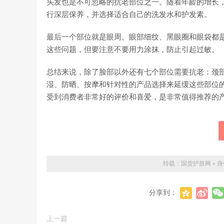
头发也是不可忽略的抗老部位之一。随着年龄的增长
行深层保养，并选择适合自己的洗发水和护发素。
最后一个部位就是眼周。眼部细纹、黑眼圈和眼袋都
这些问题，但要注意不要用力涂抹，防止引起过敏。
总结来说，除了脸部以外还有七个部位需要抗老：颈
湿、防晒、按摩和针对性的产品选择来延缓这些部位
受到消费者非常好的评价和喜爱，是非常值得推荐的
转载：
国货护肤网
»
身
分享到：
上一篇