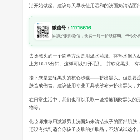
洁开始做起。建议每天早晚使用温和的洗面奶清洁面
微信号：
11715616
添加护肤师微信，免费一对一护肤咨询。帮你分
去除黑头的一个简单方法是用温水蒸脸。将热水倒入
上方10-15分钟。这样可以打开毛孔，并软化黑头，
接下来是去除黑头的核心步骤——挤出黑头。但是要
肤造成伤害。建议使用专业工具或纱布来挤出黑头，
在日常生活中，我们也可以采取一些措施预防黑头的
物等。
化妆师推荐用激派男士洗面奶来清洁孩子的面部肌肤
还没有找到适合你孩子皮肤的护肤品，不妨试试这个