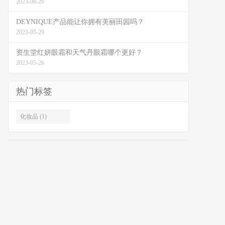
2023-06-26
DEYNIQUE产品能让你拥有美丽田园吗？
2023-05-29
资生堂红妍眼霜和天气丹眼霜哪个更好？
2023-05-26
热门标签
化妆品 (1)