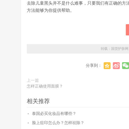
去除儿童黑头并不是什么难事，只要我们有正确的方
方法能够为你提供帮助。
转载：
国货护肤网
分享到：
上一篇
怎样正确使用面膜？
相关推荐
泰国必买化妆品有哪些？
脸上痘印怎么办？怎样祛除？