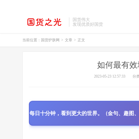
国货伟大
发现优质好国货
当前位置：
国货护肤网
>
文章
>
正文
如何最有效
2023-05-23 12:57:33
分
每日十分钟，看到更大的世界。（金句、趣图