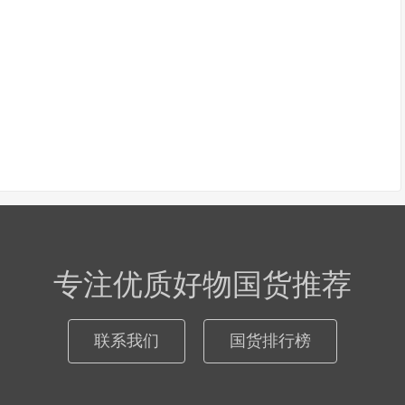
专注优质好物国货推荐
联系我们
国货排行榜