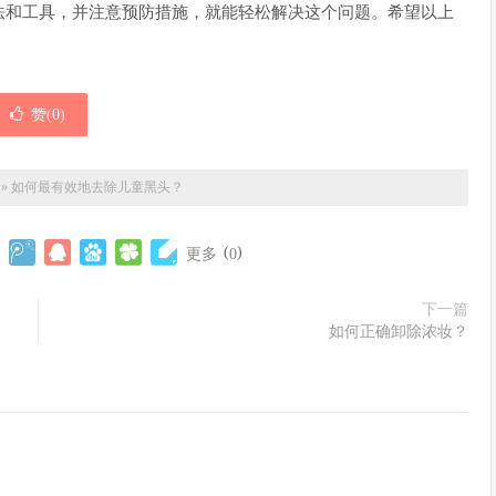
法和工具，并注意预防措施，就能轻松解决这个问题。希望以上
赞(
0
)
»
如何最有效地去除儿童黑头？
(
)
更多
0
下一篇
如何正确卸除浓妆？