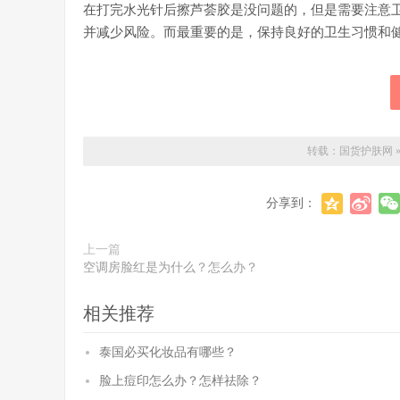
在打完水光针后擦芦荟胶是没问题的，但是需要注意
并减少风险。而最重要的是，保持良好的卫生习惯和
转载：
国货护肤网
分享到：
上一篇
空调房脸红是为什么？怎么办？
相关推荐
泰国必买化妆品有哪些？
脸上痘印怎么办？怎样祛除？