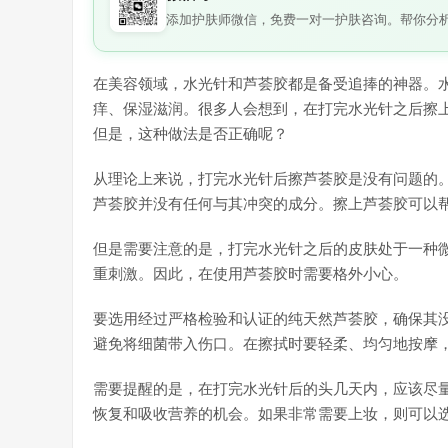
添加护肤师微信，免费一对一护肤咨询。帮你分
在美容领域，水光针和芦荟胶都是备受追捧的神器。
痒、保湿滋润。很多人会想到，在打完水光针之后擦
但是，这种做法是否正确呢？
从理论上来说，打完水光针后擦芦荟胶是没有问题的
芦荟胶并没有任何与其冲突的成分。擦上芦荟胶可以
但是需要注意的是，打完水光针之后的皮肤处于一种
重刺激。因此，在使用芦荟胶时需要格外小心。
要选用经过严格检验和认证的纯天然芦荟胶，确保其
避免将细菌带入伤口。在擦拭时要轻柔、均匀地按摩
需要提醒的是，在打完水光针后的头几天内，应该尽
恢复和吸收营养的机会。如果非常需要上妆，则可以