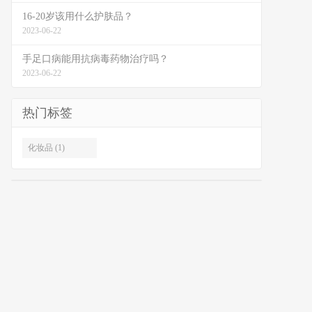
16-20岁该用什么护肤品？
2023-06-22
手足口病能用抗病毒药物治疗吗？
2023-06-22
热门标签
化妆品 (1)