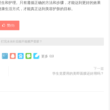
卫生和护理。只有遵循正确的方法和步骤，才能达到更好的效果
健康生活方式，才能真正达到美容护肤的目标。
赞(
0
)
»
打完水光针后能不能擦芦荟胶？
(
)
更多
0
下一篇
学生党爱用的美即面膜还好用吗？