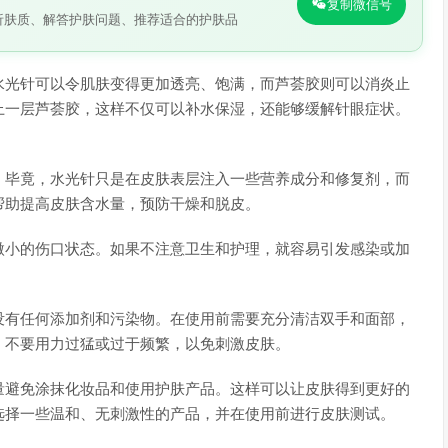
复制微信号
析肤质、解答护肤问题、推荐适合的护肤品
水光针可以令肌肤变得更加透亮、饱满，而芦荟胶则可以消炎止
上一层芦荟胶，这样不仅可以补水保湿，还能够缓解针眼症状。
。毕竟，水光针只是在皮肤表层注入一些营养成分和修复剂，而
帮助提高皮肤含水量，预防干燥和脱皮。
微小的伤口状态。如果不注意卫生和护理，就容易引发感染或加
没有任何添加剂和污染物。在使用前需要充分清洁双手和面部，
，不要用力过猛或过于频繁，以免刺激皮肤。
量避免涂抹化妆品和使用护肤产品。这样可以让皮肤得到更好的
选择一些温和、无刺激性的产品，并在使用前进行皮肤测试。