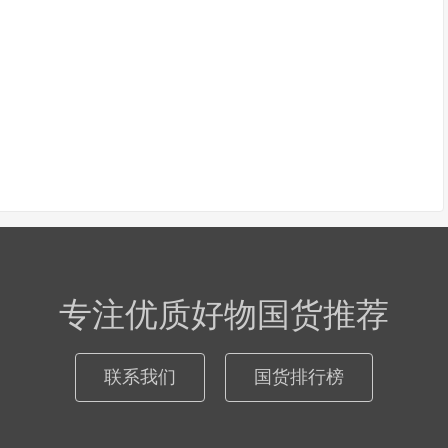
专注优质好物国货推荐
联系我们
国货排行榜