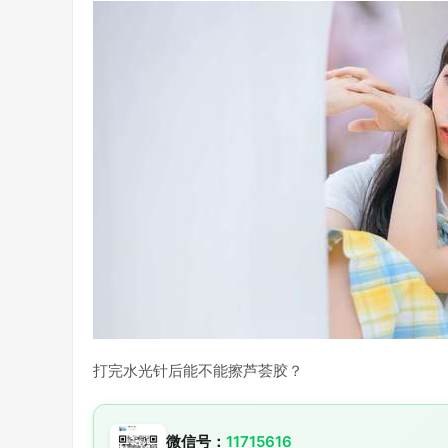
打完水光针后能不能擦芦荟胶？
微信号：
11715616