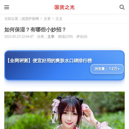
当前位置：
国货护肤网
>
文章
>
正文
如何保湿？有哪些小妙招？
2023-05-23 22:04:47
分类：
文章
阅读(259)
评论(0)
【全网评测】便宜好用的爽肤水口碑排行榜
12万+
浏览量：