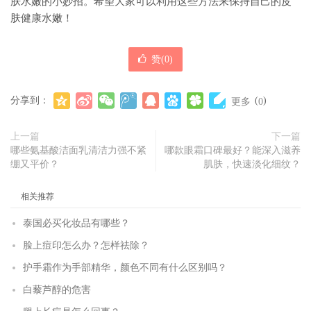
肤水嫩的小妙招。希望大家可以利用这些方法来保持自己的皮
肤健康水嫩！
赞(
0
)
分享到：
(
)
更多
0
上一篇
下一篇
哪些氨基酸洁面乳清洁力强不紧
哪款眼霜口碑最好？能深入滋养
绷又平价？
肌肤，快速淡化细纹？
相关推荐
泰国必买化妆品有哪些？
脸上痘印怎么办？怎样祛除？
护手霜作为手部精华，颜色不同有什么区别吗？
白藜芦醇的危害