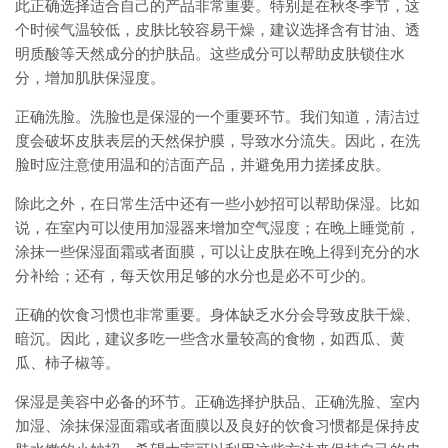
此正确选择适合自己的产品非常重要。特别是在秋冬季节，这
个时候气温较低，皮肤比较容易干燥，建议选择含有甘油、透
明质酸等天然成分的护肤品。这些成分可以帮助皮肤锁住水
分，增加肌肤保湿度。
正确洗脸。洗脸也是保湿的一个重要环节。我们知道，清洁过
度会破坏皮肤表层的天然保护膜，导致水分流失。因此，在洗
脸时应注意使用温和的洁面产品，并避免用力搓揉皮肤。
除此之外，在日常生活中还有一些小妙招可以帮助保湿。比如
说，在室内可以使用加湿器来增加空气湿度；在晚上睡觉前，
涂抹一些保湿面霜或者面膜，可以让皮肤在晚上得到充分的水
分补给；还有，每天饮用足够的水分也是必不可少的。
正确的饮食习惯也非常重要。身体缺乏水分会导致皮肤干燥、
暗沉。因此，建议多吃一些含水量较高的食物，如西瓜、黄
瓜、柿子椒等。
保湿是美容中必备的环节。正确选择护肤品、正确洗脸、室内
加湿、涂抹保湿面霜或者面膜以及良好的饮食习惯都是保持皮