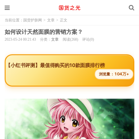
当前位置：
国货护肤网
>
文章
>
正文
如何设计天然面膜的营销方案？
2023-05-24 00:21:43
分类：
文章
阅读(268)
评论(0)
【小红书评测】最值得购买的10款面膜排行榜
104万+
浏览量：